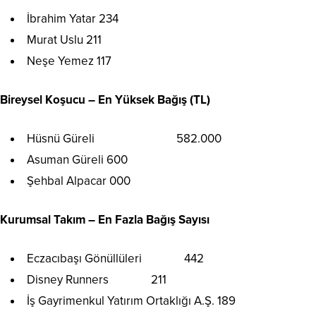
İbrahim Yatar 234
Murat Uslu 211
Neşe Yemez 117
Bireysel Koşucu – En Yüksek Bağış (TL)
Hüsnü Güreli 582.000
Asuman Güreli 600
Şehbal Alpacar 000
Kurumsal Takım – En Fazla Bağış Sayısı
Eczacıbaşı Gönüllüleri 442
Disney Runners 211
İş Gayrimenkul Yatırım Ortaklığı A.Ş. 189