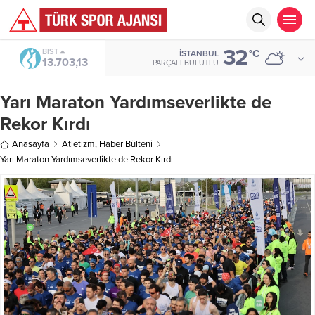
Betpasgiris.vip
restbetgiris.co
betpastakip.com
restbet.com
32
BIST
°C
betpas.com
İSTANBUL
13.703,13
PARÇALI BULUTLU
restbettakip.com
güvenilir
casino
Yarı Maraton Yardımseverlikte de
siteleri
casino
Rekor Kırdı
siteleri
canlı
Anasayfa
Atletizm
,
Haber Bülteni
casino
Yarı Maraton Yardımseverlikte de Rekor Kırdı
siteleri
deneme
bonusu
veren
siteler