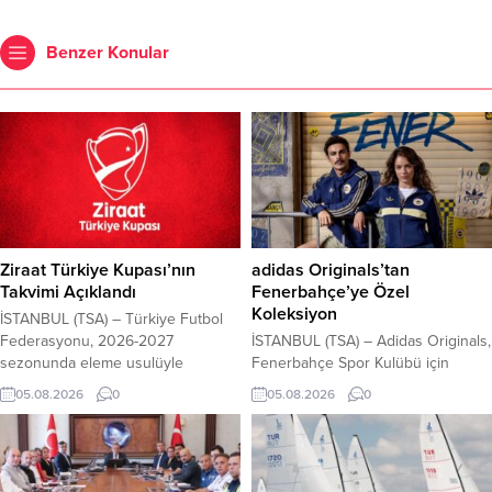
Benzer Konular
Ziraat Türkiye Kupası’nın
adidas Originals’tan
Takvimi Açıklandı
Fenerbahçe’ye Özel
Koleksiyon
İSTANBUL (TSA) – Türkiye Futbol
Federasyonu, 2026-2027
İSTANBUL (TSA) – Adidas Originals,
sezonunda eleme usulüyle
Fenerbahçe Spor Kulübü için
oynanacak Ziraat Türkiye Kupasının
hazırladığı ilk özel koleksiyonunu
05.08.2026
0
05.08.2026
0
takvimini açıkladı. Eleme Sistemi
tanıttı. Markanın ikonik tasarım
Devam Edecek Türkiye Futbol
anlayışını sarı-lacivertli kulübün
Federasyonu Yönetim Kurulu’nun
köklü mirasıyla buluşturan
6 Mart 2026 tarihinde aldığı karar
koleksiyon, futbol kültürünü günlük