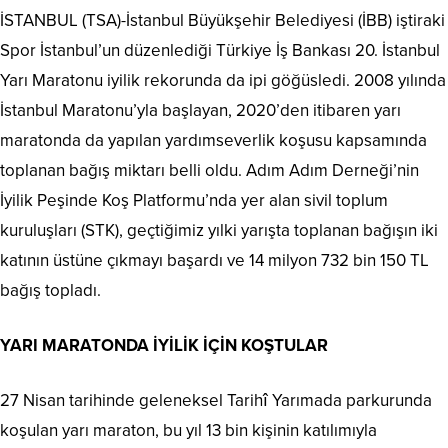
İSTANBUL (TSA)-İstanbul Büyükşehir Belediyesi (İBB) iştiraki
Spor İstanbul’un düzenlediği Türkiye İş Bankası 20. İstanbul
Yarı Maratonu iyilik rekorunda da ipi göğüsledi. 2008 yılında
İstanbul Maratonu’yla başlayan, 2020’den itibaren yarı
maratonda da yapılan yardımseverlik koşusu kapsamında
toplanan bağış miktarı belli oldu. Adım Adım Derneği’nin
İyilik Peşinde Koş Platformu’nda yer alan sivil toplum
kuruluşları (STK), geçtiğimiz yılki yarışta toplanan bağışın iki
katının üstüne çıkmayı başardı ve 14 milyon 732 bin 150 TL
bağış topladı.
YARI MARATONDA İYİLİK İÇİN KOŞTULAR
27 Nisan tarihinde geleneksel Tarihî Yarımada parkurunda
koşulan yarı maraton, bu yıl 13 bin kişinin katılımıyla