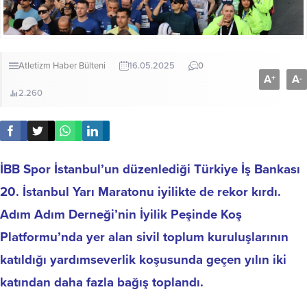
Atletizm
Haber Bülteni
16.05.2025
0
A
A
+
-
2.260
İBB Spor İstanbul’un düzenlediği Türkiye İş Bankası
20. İstanbul Yarı Maratonu iyilikte de rekor kırdı.
Adım Adım Derneği’nin İyilik Peşinde Koş
Platformu’nda yer alan sivil toplum kuruluşlarının
katıldığı yardımseverlik koşusunda geçen yılın iki
katından daha fazla bağış toplandı.