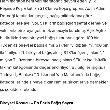
Hem maraton hem yarı maratonda devam eden İyilik
Peşinde Koş’a katılan STK’lar ve koşu grupları, Adım Adım
Derneği tarafından geçmiş bağış miktarlarına göre
kategorilere ayrılıyor. STK’ların bağışçıları şeffaf dernek ve
vakıflarla bir araya getirmek amacıyla kurulmuş Açık Açık’a
bildirdikleri son bireysel bağış tutarlarına göre; 100 bin
TL’den az bireysel bağış almış STK’lar “yıldız takım”, 100 bin
ila 1 milyon TL bireysel bağış almış STK’lar “genç takım”, 1
milyon TL üzerinde bireysel bağış almış STK’lar ise “büyük
takım” kategorisinde değerlendiriliyor. Bu bilgiler ışığında
Türkiye İş Bankası 20. İstanbul Yarı Maratonu’nda bağış
kategorilerinde zirveye çıkan isimler, şirketler ve dernekler
şu şekilde sıralandı:
Bireysel Koşucu – En Fazla Bağış Sayısı