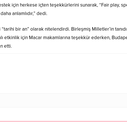
estek için herkese içten teşekkürlerini sunarak, “Fair play, s
daha anlamlıdır,” dedi.
ği “tarihi bir an” olarak nitelendirdi. Birleşmiş Milletler’in tanıdı
ı etkinlik için Macar makamlarına teşekkür ederken, Budape
n etti.