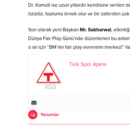
Dr. Kamuti ise uzun yıllardır kendisine verilen d
özüdür, topluma örnek olur ve bir zaferden çok 
Son olarak yeni Başkan
Mr. Sabharwal
, etkinli
Dünya Fair Play Günü’nde düzenlenen bu anlaml
o an için “BM’nin fair play evreninin merkezi” ila
Türk Spor Ajansı
Yorumlar