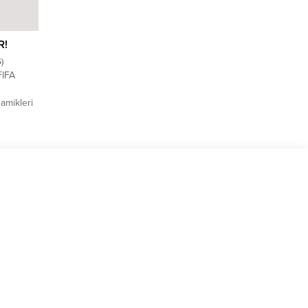
R!
)
FIFA
amikleri
 futbol
ansal
i
ecinden
rası
ting