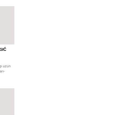
GIĆ
rp uzun
arı-
egafredo
ki
NBUL
yeni
nda Sırp
ğini
emli...