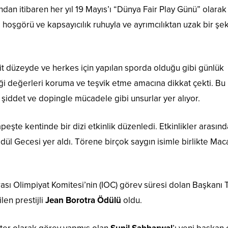
an itibaren her yıl 19 Mayıs’ı “Dünya Fair Play Günü” olarak 
 hoşgörü ve kapsayıcılık ruhuyla ve ayrımcılıktan uzak bir şe
elit düzeyde ve herkes için yapılan sporda olduğu gibi günlük
iği değerleri koruma ve teşvik etme amacına dikkat çekti. Bu
 şiddet ve dopingle mücadele gibi unsurlar yer alıyor.
peşte kentinde bir dizi etkinlik düzenledi. Etkinlikler arasın
dül Gecesi yer aldı. Törene birçok saygın isimle birlikte Mac
arası Olimpiyat Komitesi’nin (IOC) görev süresi dolan Başkan
len prestijli
Jean Borotra Ödülü
oldu.