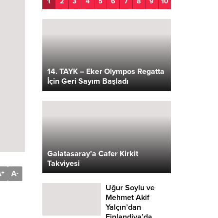
1
2
3
4
5
6
7
8
9
10
14. TAYK – Eker Olympos Regatta
İçin Geri Sayım Başladı
Galatasaray’a Cafer Kirkit
Takviyesi
A
A
+
-
Uğur Soylu ve
Mehmet Akif
Yalçın’dan
Finlandiya’da