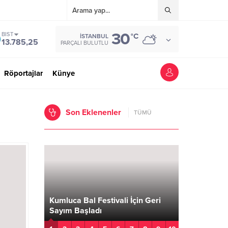
30
BIST
°C
İSTANBUL
13.785,25
PARÇALI BULUTLU
Röportajlar
Künye
Son Eklenenler
TÜMÜ
Kumluca Bal Festivali İçin Geri
Kapadokya 
Sayım Başladı
Kompleksi A