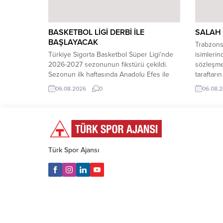
BASKETBOL LİGİ DERBİ İLE
SALAH
BAŞLAYACAK
Trabzons
Türkiye Sigorta Basketbol Süper Ligi’nde
isimlerin
2026-2027 sezonunun fikstürü çekildi.
sözleşme 
Sezonun ilk haftasında Anadolu Efes ile
taraftar
Beşiktaş karşı karşıya gelirken, son
törende b
06.08.2026
0
06.08.
şampiyon Fenerbahçe deplasmanda
futbolcu,
Bahçeşehir Koleji’ne konuk olacak.
karşılam
İSTANBUL (TSA) – Türkiye Sigorta
kazandırm
Basketbol Süper Ligi’nde 2026-2027
TRABZON 
sezonunun fikstür kura çekimi
süredir 
gerçekleştirildi. Turkcell Basketbol Gelişim
resmen...
Türk Spor Ajansı
Merkezi’nde yapılan kura çekimine Türkiye
Basketbol...