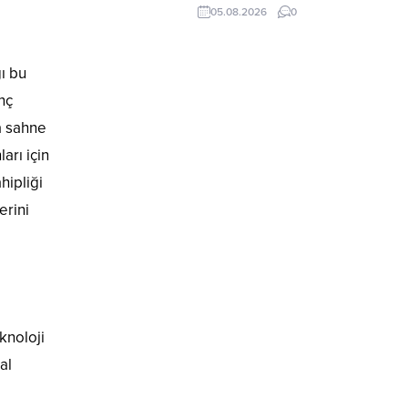
05.08.2026
0
ı bu
nç
a sahne
arı için
hipliği
erini
knoloji
al
,