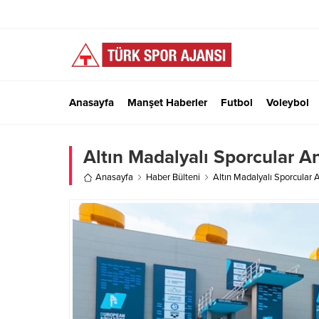
Betpasgiris.vip
restbetgiris.co
betpastakip.com
restbet.com
betpas.com
restbettakip.com
güvenilir
casino
Anasayfa
Manşet Haberler
Futbol
Voleybol
siteleri
casino
siteleri
canlı
casino
Altın Madalyalı Sporcular An
siteleri
deneme
Anasayfa
Haber Bülteni
Altın Madalyalı Sporcular 
bonusu
veren
siteler