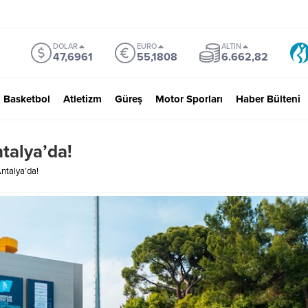
DOLAR
EURO
ALTIN
47,6961
55,1808
6.662,82
Basketbol
Atletizm
Güreş
Motor Sporları
Haber Bülteni
talya’da!
Antalya’da!
Beşiktaş İle BJK-Kabat
Okulları Arasında İş Bir