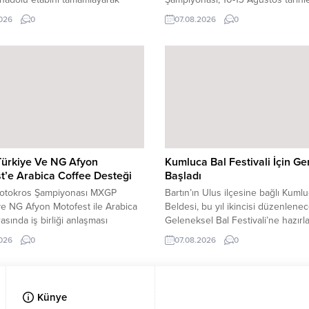
urağı Pamukkale’ye ulaştı.
İstanbul’da gerçekleştirilecek. Çift
026
0
07.08.2026
0
ar, kültürel keşifleri sosyal
ve Çift Erkekler kategorilerindeki
k etkinlikleriyle bir araya getirdi.
organizasyon, 13 Ağustos’taki fina
(TSA)- TÜVTÜRK ile Dışişleri
karşılaşmaları ve ödül töreniyle
 Avrupa Birliği Başkanlığının
tamamlanacak. İSTANBUL (TSA)- 
iyle gerçekleştirilen Anadolu
Türkiye ile Türkiye Tenis Federa
allisi’nin ilk yarısı tamamlandı.
(TTF) iş birliğinde düzenlenecek i
 Sultanahmet’ten 2 Ağustos’ta
Türkiye Şampiyonası için geri say
lli;...
başladı. İstanbul...
ürkiye Ve NG Afyon
Kumluca Bal Festivali İçin Ge
t’e Arabica Coffee Desteği
Başladı
otokros Şampiyonası MXGP
Bartın’ın Ulus ilçesine bağlı Kuml
ve NG Afyon Motofest ile Arabica
Beldesi, bu yıl ikincisi düzenlene
asında iş birliği anlaşması
Geleneksel Bal Festivali’ne hazırla
. Arabica Coffee, bu yıl
Zengin orman varlığı ve doğal bitk
026
0
07.08.2026
0
cu kez düzenlenecek
örtüsüyle arıcılık için elverişli bir
yonların destekçileri arasında yer
coğrafyaya sahip olan Kumluca’da f
 AFYONKARAHİSAR (TSA)-
bölgenin kendine özgü balını tanı
 önde gelen motokros
konserlerden halk oyunlarına, ço
Künye
ını Türkiye’de buluşturacak
etkinliklerinden çekilişlere kadar r