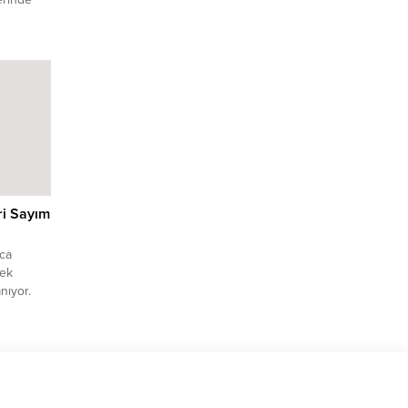
 Kadınlar
l
QNB
syonu
lk Padel
ım
ri Sayım
uca
cek
nıyor.
i
estival,
tırken
cuk
enkli