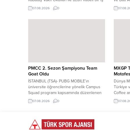
birliğine gitti. Anlaşma; Beşiktaş Kulübü
beşinci d
07.08.2026
0
07.08.2
Saymanı ve Voleybol Faaliyetlerinden
Katılımcıl
Sorumlu Yönetim Kurulu Üyesi Çağatay
sorumlulu
Abraş ile BJK-Kabataş Vakfı Okulları
DENİZLİ 
Yönetim Kurulu Başkanı Hasan Anıl
Bakanlığı
Cansızoğlu’nun katılımıyla imzalandı. İş
destekler
birliği kapsamında, A Takım dışındaki
Dostluk R
voleybol altyapı...
İstanbul
başlayan ra
PMCC 2. Sezon Şampiyonu Team
MXGP T
Goat Oldu
Motofes
İSTANBUL (TSA)- PUBG MOBILE’ın
Dünya M
üniversite öğrencilerine yönelik Campus
Türkiye 
Squad programı kapsamında düzenlenen
Coffee ar
PUBG MOBILE Campus Championship’ın
imzalandı
07.08.2026
0
07.08.2
(PMCC) ikinci sezonu tamamlandı.
dokuzun
Türkiye’nin en yüksek ödül havuzlu
organizas
üniversite espor turnuvasında, 1-2 Ağustos
alacak.
tarihlerinde oynanan Büyük Finallere Team
Dünyanın
Goat damga vurdu. Rakiplerini geride
sporcular