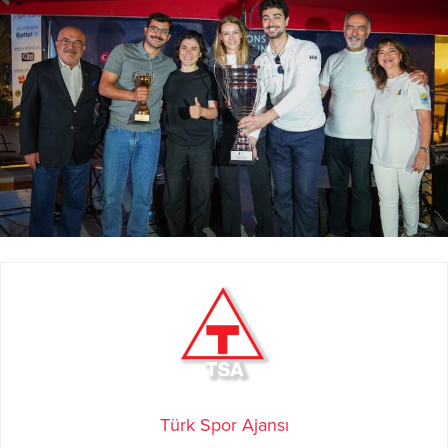
Türk Spor Ajansı