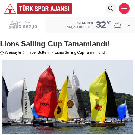
Betpasgiris.vip
restbetgiris.co
betpastakip.com
restbet.com
32
ALTIN
°C
betpas.com
İSTANBUL
6.662,10
PARÇALI BULUTLU
restbettakip.com
güvenilir
casino
Lions Sailing Cup Tamamlandı!
siteleri
casino
Anasayfa
Haber Bülteni
Lions Sailing Cup Tamamlandı!
siteleri
canlı
casino
siteleri
deneme
bonusu
veren
siteler