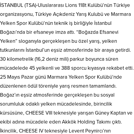
İSTANBUL (TSA)-Uluslararası Lions 118t Kulübü’nün Türkiye
organizasyonu, Türkiye Açıkdeniz Yarış Kulubü ve Marmara
Yelken Spor Kulübü’nün teknik iş birliğiyle İstanbul
Boğazı’nda bir efsaneye imza attı. “Boğazda Efsanevi
Yelken” sloganıyla gerçekleşen bu özel yarış, yelken
tutkunlarını İstanbul’un eşsiz atmosferinde bir araya getirdi.
30 kilometrelik (16,2 deniz mili) parkur boyunca süren
mücadelede 45 yelkenli ve 388 sporcu kıyasıya rekabet etti.
25 Mayıs Pazar günü Marmara Yelken Spor Kulübü’nde
düzenlenen ödül töreniyle yarış resmen tamamlandı.
Boğaz’ın eşsiz atmosferinde gerçekleşen bu sosyal
sorumluluk odaklı yelken mücadelesinde, birincilik
kürsüsüne, CHEESE VIII teknesiyle yarışan Güney Kaptan ve
ekibi adına mücadele eden Akkök Holding Takımı çıktı.
İkincilik, CHEESE IV teknesiyle Levent Peynircı’nın