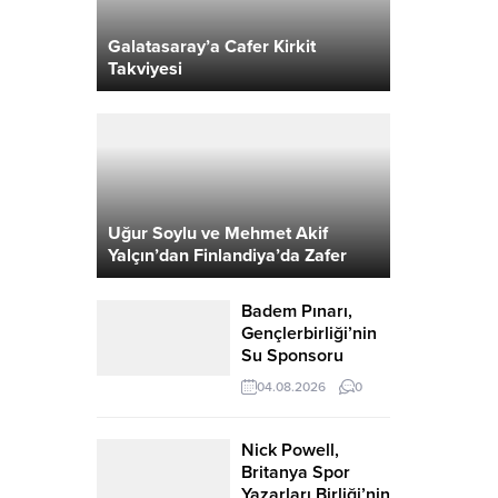
Galatasaray’a Cafer Kirkit
Takviyesi
Uğur Soylu ve Mehmet Akif
Yalçın’dan Finlandiya’da Zafer
Badem Pınarı,
Gençlerbirliği’nin
Su Sponsoru
04.08.2026
0
Nick Powell,
Britanya Spor
Yazarları Birliği’nin