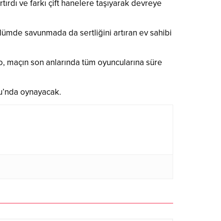
rtırdı ve farkı çift hanelere taşıyarak devreye
ölümde savunmada da sertliğini artıran ev sahibi
o, maçın son anlarında tüm oyuncularına süre
nu’nda oynayacak.