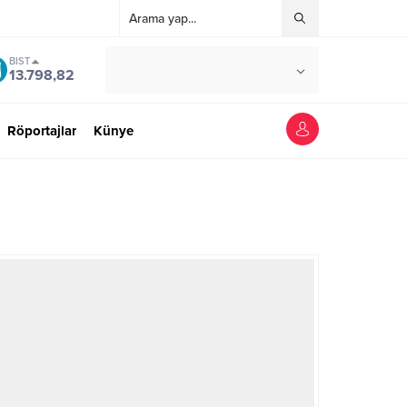
BIST
°C
İSTANBUL
13.798,82
PARÇALI BULUTLU
Röportajlar
Künye