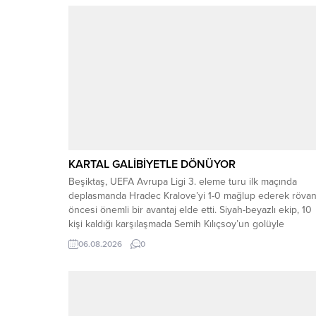
KARTAL GALİBİYETLE DÖNÜYOR
Beşiktaş, UEFA Avrupa Ligi 3. eleme turu ilk maçında
deplasmanda Hradec Kralove’yi 1-0 mağlup ederek röva
öncesi önemli bir avantaj elde etti. Siyah-beyazlı ekip, 10
kişi kaldığı karşılaşmada Semih Kılıçsoy’un golüyle
galibiyete uzanırken, Avrupa kupalarındaki 100. zaferini 
06.08.2026
0
kutladı. HRADEC KRALOVE (TSA) – UEFA Avrupa Ligi 3.
eleme turu ilk...