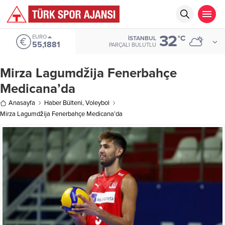
Betpasgiris.vip
restbetgiris.co
betpastakip.com
restbet.com
32
EURO
°C
betpas.com
İSTANBUL
55,1881
PARÇALI BULUTLU
restbettakip.com
güvenilir
casino
Mirza Lagumdžija Fenerbahçe
siteleri
casino
Medicana’da
siteleri
canlı
Anasayfa
Haber Bülteni
,
Voleybol
casino
Mirza Lagumdžija Fenerbahçe Medicana’da
siteleri
deneme
bonusu
veren
siteler