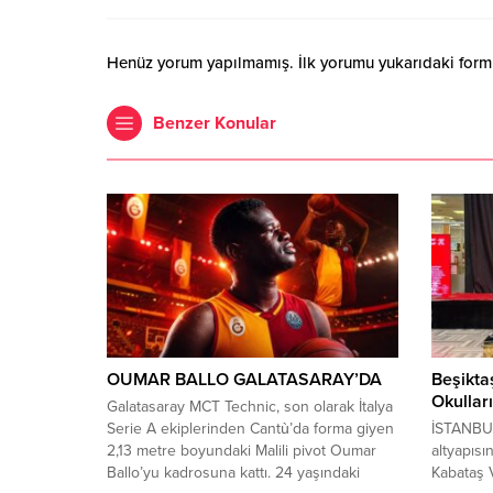
Henüz yorum yapılmamış. İlk yorumu yukarıdaki form ar
Benzer Konular
OUMAR BALLO GALATASARAY’DA
Beşikta
Okulları
Galatasaray MCT Technic, son olarak İtalya
Serie A ekiplerinden Cantù’da forma giyen
İSTANBUL
2,13 metre boyundaki Malili pivot Oumar
altyapısı
Ballo’yu kadrosuna kattı. 24 yaşındaki
Kabataş V