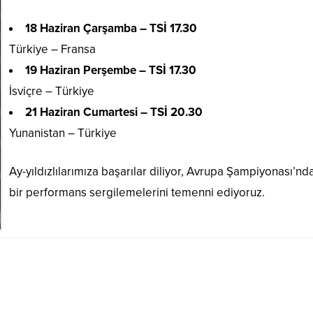
18 Haziran Çarşamba – TSİ 17.30
Türkiye – Fransa
19 Haziran Perşembe – TSİ 17.30
İsviçre – Türkiye
21 Haziran Cumartesi – TSİ 20.30
Yunanistan – Türkiye
Ay-yıldızlılarımıza başarılar diliyor, Avrupa Şampiyonası’nd
bir performans sergilemelerini temenni ediyoruz.