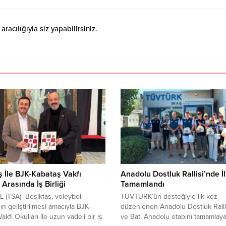
acılığıyla siz yapabilirsiniz.
ş İle BJK-Kabataş Vakfı
Anadolu Dostluk Rallisi’nde İl
 Arasında İş Birliği
Tamamlandı
 (TSA)- Beşiktaş, voleybol
TÜVTÜRK’ün desteğiyle ilk kez
nın geliştirilmesi amacıyla BJK-
düzenlenen Anadolu Dostluk Ralli
akfı Okulları ile uzun vadeli bir iş
ve Batı Anadolu etabını tamamlay