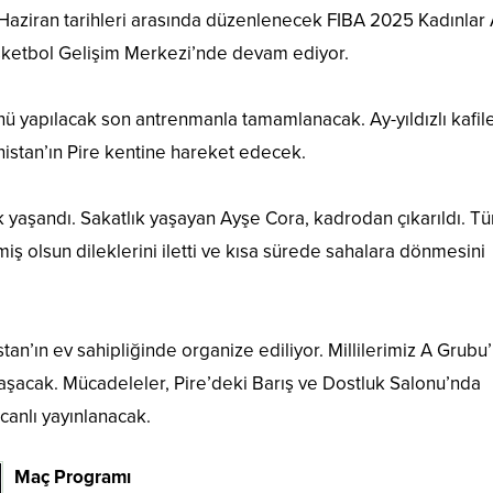
 Haziran tarihleri arasında düzenlenecek FIBA 2025 Kadınlar
Basketbol Gelişim Merkezi’nde devam ediyor.
 yapılacak son antrenmanla tamamlanacak. Ay-yıldızlı kafile
istan’ın Pire kentine hareket edecek.
ik yaşandı. Sakatlık yaşayan Ayşe Cora, kadrodan çıkarıldı. Tü
ş olsun dileklerini iletti ve kısa sürede sahalara dönmesini
tan’ın ev sahipliğinde organize ediliyor. Millilerimiz A Grubu
ılaşacak. Mücadeleler, Pire’deki Barış ve Dostluk Salonu’nda
canlı yayınlanacak.
Maç Programı