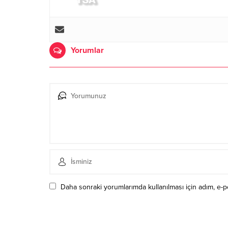
Yorumlar
Daha sonraki yorumlarımda kullanılması için adım, e-p