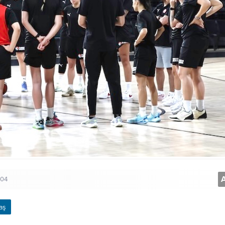
404
aş