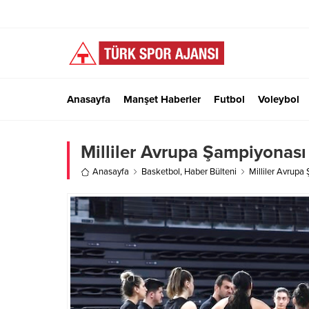
Betpasgiris.vip
restbetgiris.co
betpastakip.com
restbet.com
betpas.com
restbettakip.com
güvenilir
casino
Anasayfa
Manşet Haberler
Futbol
Voleybol
siteleri
casino
siteleri
canlı
casino
Milliler Avrupa Şampiyonası 
siteleri
deneme
Anasayfa
Basketbol
,
Haber Bülteni
Milliler Avrupa
bonusu
veren
siteler