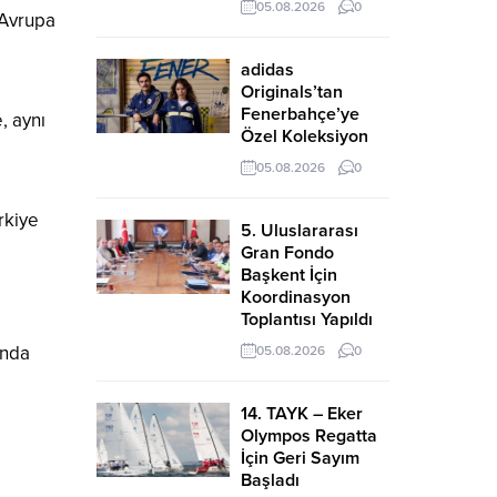
05.08.2026
0
 Avrupa
adidas
Originals’tan
Fenerbahçe’ye
, aynı
Özel Koleksiyon
05.08.2026
0
rkiye
5. Uluslararası
Gran Fondo
Başkent İçin
Koordinasyon
Toplantısı Yapıldı
’nda
05.08.2026
0
14. TAYK – Eker
Olympos Regatta
İçin Geri Sayım
Başladı