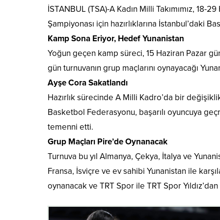
İSTANBUL (TSA)-A Kadın Milli Takımımız, 18-29
Şampiyonası için hazırlıklarına İstanbul’daki 
Kamp Sona Eriyor, Hedef Yunanistan
Yoğun geçen kamp süreci, 15 Haziran Pazar günü
gün turnuvanın grup maçlarını oynayacağı Yunan
Ayşe Cora Sakatlandı
Hazırlık sürecinde A Milli Kadro’da bir değişikl
Basketbol Federasyonu, başarılı oyuncuya geçmi
temenni etti.
Grup Maçları Pire’de Oynanacak
Turnuva bu yıl Almanya, Çekya, İtalya ve Yunanis
Fransa, İsviçre ve ev sahibi Yunanistan ile karş
oynanacak ve TRT Spor ile TRT Spor Yıldız’dan 