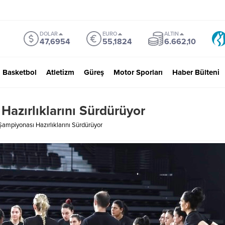
DOLAR
EURO
ALTIN
47,6954
55,1824
6.662,10
Basketbol
Atletizm
Güreş
Motor Sporları
Haber Bülteni
Hazırlıklarını Sürdürüyor
 Şampiyonası Hazırlıklarını Sürdürüyor
Beşiktaş İle B
Okulları Arasın