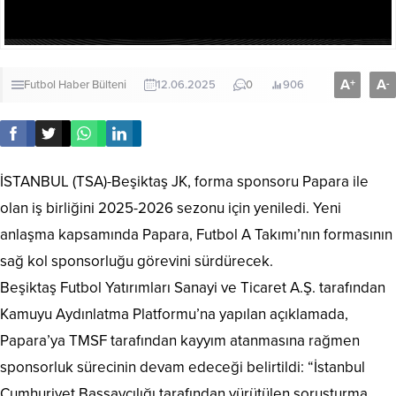
A
A
+
-
Futbol
Haber Bülteni
12.06.2025
0
906
İSTANBUL (TSA)-Beşiktaş JK, forma sponsoru Papara ile
olan iş birliğini 2025-2026 sezonu için yeniledi. Yeni
anlaşma kapsamında Papara, Futbol A Takımı’nın formasının
sağ kol sponsorluğu görevini sürdürecek.
Beşiktaş Futbol Yatırımları Sanayi ve Ticaret A.Ş. tarafından
Kamuyu Aydınlatma Platformu’na yapılan açıklamada,
Papara’ya TMSF tarafından kayyım atanmasına rağmen
sponsorluk sürecinin devam edeceği belirtildi: “İstanbul
Cumhuriyet Başsavcılığı tarafından yürütülen soruşturma