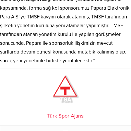
kapsamında, forma sağ kol sponsorumuz Papara Elektronik
Para A.Ş.’ye TMSF kayyım olarak atanmış, TMSF tarafından
şirketin yönetim kuruluna yeni atamalar yapılmıştır. TMSF
tarafından atanan yönetim kurulu ile yapılan görüşmeler
sonucunda, Papara ile sponsorluk ilişkimizin mevcut
şartlarda devam etmesi konusunda mutabık kalınmış olup,
süreç yeni yönetimle birlikte yürütülecektir.”
Türk Spor Ajansı