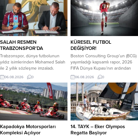
beyazlı ekip, 10 kişi kaldığı
futbolcunun tedavisine başlanırken,
karşılaşmada Semih Kılıçsoy’un
Hollandalı oyuncunun yaklaşık 4 ila
golüyle galibiyete uzanırken,
6 hafta sahalardan uzak kalması
Avrupa kupalarındaki 100. zaferini
bekleniyor. İSTANBUL (TSA) –
de kutladı. HRADEC KRALOVE
Fenerbahçe, UEFA Şampiyonlar
(TSA) – UEFA Avrupa Ligi 3. eleme
Ligi 3. ön eleme turunda Sturm
turu ilk...
Graz ile oynayacağı rövanş maçının
SALAH RESMEN
KÜRESEL FUTBOL
hazırlıklarına ara...
TRABZONSPOR’DA
DEĞİŞİYOR!
Trabzonspor, dünya futbolunun
Boston Consulting Group’un (BCG)
yıldız isimlerinden Mohamed Salah
yayımladığı kapsamlı rapor, 2026
ile 2 yıllık sözleşme imzaladı.
FIFA Dünya Kupası’nın ardından
Papara Park’ta binlerce taraftarın
futbol ekonomisini şekillendiren
06.08.2026
0
06.08.2026
0
önünde düzenlenen görkemli
yeni dinamikleri ortaya koydu.
törende bordo-mavili kulübe katılan
Rapora göre küresel futbol
Mısırlı futbolcu, “Hayatımda ilk kez
endüstrisi; gelir yoğunlaşması,
böyle bir karşılama görüyorum. Bu
finansal düzenlemeler ve artan maç
kulübe kupalar kazandırmak için
takvimi baskısıyla tarihi bir
buradayım.” dedi. TRABZON (TSA)
dönüşüm sürecinden geçiyor.
– Trabzonspor, uzun süredir
BOSTON (TSA) – Uluslararası
gündemi meşgul eden transferi
danışmanlık şirketi Boston
Kapadokya Motorsporları
14. TAYK – Eker Olympos
resmen...
Consulting Group (BCG), “The
Kompleksi Açılıyor
Regatta Başlıyor
Three...