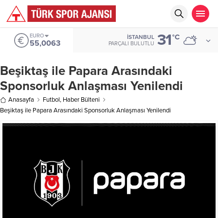
Betpasgiris.vip
restbetgiris.co
betpastakip.com
restbet.com
31
EURO
°C
betpas.com
İSTANBUL
55,0063
PARÇALI BULUTLU
restbettakip.com
güvenilir
casino
Beşiktaş ile Papara Arasındaki
siteleri
casino
Sponsorluk Anlaşması Yenilendi
siteleri
canlı
Anasayfa
Futbol
,
Haber Bülteni
casino
Beşiktaş ile Papara Arasındaki Sponsorluk Anlaşması Yenilendi
siteleri
deneme
bonusu
veren
siteler