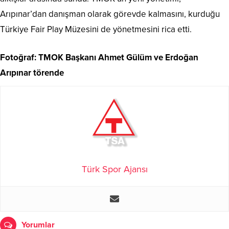
Arıpınar’dan danışman olarak görevde kalmasını, kurduğu
Türkiye Fair Play Müzesini de yönetmesini rica etti.
Fotoğraf: TMOK Başkanı Ahmet Gülüm ve Erdoğan
Arıpınar törende
Türk Spor Ajansı
Yorumlar