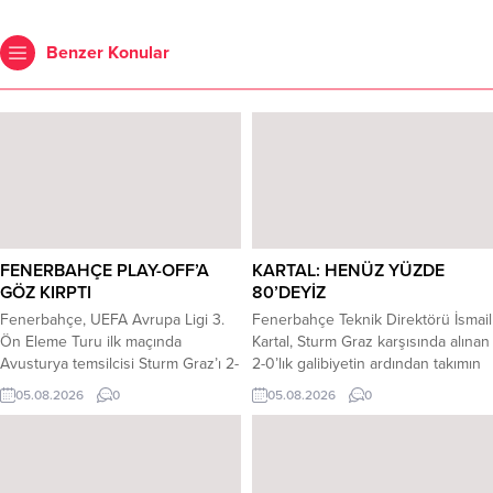
Benzer Konular
FENERBAHÇE PLAY-OFF’A
KARTAL: HENÜZ YÜZDE
GÖZ KIRPTI
80’DEYİZ
Fenerbahçe, UEFA Avrupa Ligi 3.
Fenerbahçe Teknik Direktörü İsmail
Ön Eleme Turu ilk maçında
Kartal, Sturm Graz karşısında alınan
Avusturya temsilcisi Sturm Graz’ı 2-
2-0’lık galibiyetin ardından takımın
0 mağlup ederek play-off yolunda
henüz tam kapasitesine
05.08.2026
0
05.08.2026
0
önemli bir avantaj yakaladı. Sarı-
ulaşmadığını söyledi. Sarı-lacivertli
lacivertlilere galibiyeti Anderson
teknik adam, “Şu anda yüzde 75-80
Talisca ve yeni transfer Mason
seviyesindeyiz. Daha da
Greenwood’un golleri getirdi.
gelişeceğiz.” dedi. İSTANBUL (TSA)