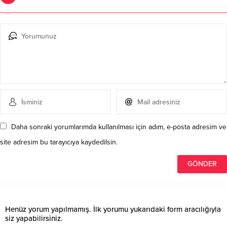
Daha sonraki yorumlarımda kullanılması için adım, e-posta adresim ve
site adresim bu tarayıcıya kaydedilsin.
Henüz yorum yapılmamış. İlk yorumu yukarıdaki form aracılığıyla
siz yapabilirsiniz.