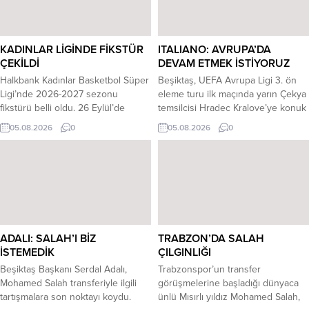
İSTANBUL (TSA) – UEFA Avrupa
– Fenerbahçe Teknik Direktörü
Ligi 3. Ön Eleme Turu ilk maçında
İsmail Kartal, UEFA Şampiyonlar Ligi
Sturm Graz’ı konuk eden...
3. ön eleme turu ilk maçında Sturm
Graz’ı 2-0...
KADINLAR LİGİNDE FİKSTÜR
ITALIANO: AVRUPA’DA
ÇEKİLDİ
DEVAM ETMEK İSTİYORUZ
Halkbank Kadınlar Basketbol Süper
Beşiktaş, UEFA Avrupa Ligi 3. ön
Ligi’nde 2026-2027 sezonu
eleme turu ilk maçında yarın Çekya
fikstürü belli oldu. 26 Eylül’de
temsilcisi Hradec Kralove’ye konuk
başlayacak yeni sezonda ilk
olacak. Teknik Direktör Vincenzo
05.08.2026
0
05.08.2026
0
haftanın dikkat çeken maçında son
Italiano, siyah-beyazlıların hedefinin
şampiyon Fenerbahçe Opet, Emlak
turu geçerek Avrupa’da yoluna
Konut’u ağırlayacak. İSTANBUL
devam etmek olduğunu söyledi.
(TSA) – Halkbank Kadınlar
HRADEC KRALOVE (TSA) –
Basketbol Süper Ligi’nde 2026-
Beşiktaş, UEFA Avrupa Ligi 3. ön
2027 sezonunun fikstür çekimi,
eleme turu ilk maçında yarın (6
Turkcell Basketbol Gelişim Merkezi
Ağustos Perşembe) Çekya...
Milli Takımlar Salonu’nda
ADALI: SALAH’I BİZ
TRABZON’DA SALAH
gerçekleştirildi. HT Spor ve...
İSTEMEDİK
ÇILGINLIĞI
Beşiktaş Başkanı Serdal Adalı,
Trabzonspor’un transfer
Mohamed Salah transferiyle ilgili
görüşmelerine başladığı dünyaca
tartışmalara son noktayı koydu.
ünlü Mısırlı yıldız Mohamed Salah,