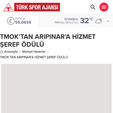
Betpasgiris.vip
restbetgiris.co
betpastakip.com
restbet.com
32
EURO
°C
betpas.com
İSTANBUL
55,0659
PARÇALI BULUTLU
restbettakip.com
güvenilir
casino
TMOK’TAN ARIPINAR’A HİZMET
siteleri
casino
ŞEREF ÖDÜLÜ
siteleri
canlı
Anasayfa
Manşet Haberler
casino
TMOK’TAN ARIPINAR’A HİZMET ŞEREF ÖDÜLÜ
siteleri
deneme
bonusu
veren
siteler