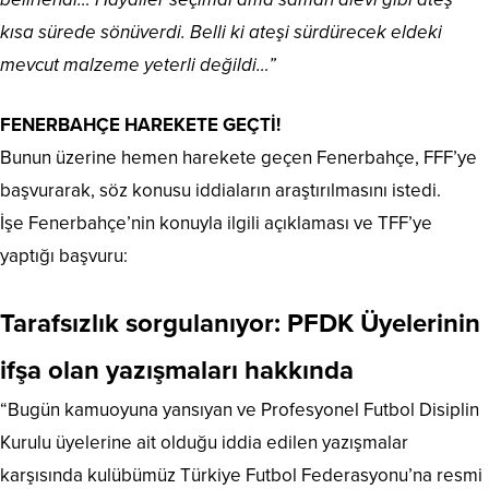
kısa sürede sönüverdi. Belli ki ateşi sürdürecek eldeki
mevcut malzeme yeterli değildi…”
FENERBAHÇE HAREKETE GEÇTİ!
Bunun üzerine hemen harekete geçen Fenerbahçe, FFF’ye
başvurarak, söz konusu iddiaların araştırılmasını istedi.
İşe Fenerbahçe’nin konuyla ilgili açıklaması ve TFF’ye
yaptığı başvuru:
Tarafsızlık sorgulanıyor: PFDK Üyelerinin
ifşa olan yazışmaları hakkında
“Bugün kamuoyuna yansıyan ve Profesyonel Futbol Disiplin
Kurulu üyelerine ait olduğu iddia edilen yazışmalar
karşısında kulübümüz Türkiye Futbol Federasyonu’na resmi