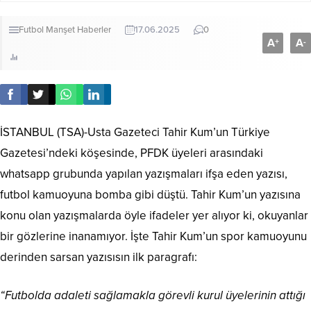
Futbol
Manşet Haberler
17.06.2025
0
A
A
+
-
İSTANBUL (TSA)-Usta Gazeteci Tahir Kum’un Türkiye
Gazetesi’ndeki köşesinde, PFDK üyeleri arasındaki
whatsapp grubunda yapılan yazışmaları ifşa eden yazısı,
futbol kamuoyuna bomba gibi düştü. Tahir Kum’un yazısına
konu olan yazışmalarda öyle ifadeler yer alıyor ki, okuyanlar
bir gözlerine inanamıyor. İşte Tahir Kum’un spor kamuoyunu
derinden sarsan yazısısın ilk paragrafı:
“Futbolda adaleti sağlamakla görevli kurul üyelerinin attığı