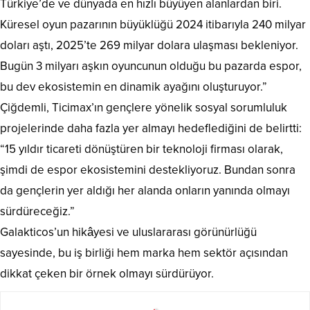
Türkiye’de ve dünyada en hızlı büyüyen alanlardan biri.
Küresel oyun pazarının büyüklüğü 2024 itibarıyla 240 milyar
doları aştı, 2025’te 269 milyar dolara ulaşması bekleniyor.
Bugün 3 milyarı aşkın oyuncunun olduğu bu pazarda espor,
bu dev ekosistemin en dinamik ayağını oluşturuyor.”
Çiğdemli, Ticimax’ın gençlere yönelik sosyal sorumluluk
projelerinde daha fazla yer almayı hedeflediğini de belirtti:
“15 yıldır ticareti dönüştüren bir teknoloji firması olarak,
şimdi de espor ekosistemini destekliyoruz. Bundan sonra
da gençlerin yer aldığı her alanda onların yanında olmayı
sürdüreceğiz.”
Galakticos’un hikâyesi ve uluslararası görünürlüğü
sayesinde, bu iş birliği hem marka hem sektör açısından
dikkat çeken bir örnek olmayı sürdürüyor.