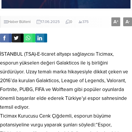
A
A
+
-
Haber Bülteni
17.06.2025
0
375
İSTANBUL (TSA)-E-ticaret altyapı sağlayıcısı Ticimax,
esporun yükselen değeri Galakticos ile iş birliğini
sürdürüyor. Uzay temalı marka hikayesiyle dikkat çeken ve
2016’da kurulan Galakticos, League of Legends, Valorant,
Fortnite, PUBG, FIFA ve Wolfteam gibi popüler oyunlarda
önemli başarılar elde ederek Türkiye’yi espor sahnesinde
temsil ediyor.
Ticimax Kurucusu Cenk Çiğdemli, esporun büyüme
potansiyeline vurgu yaparak şunları söyledi:“Espor,