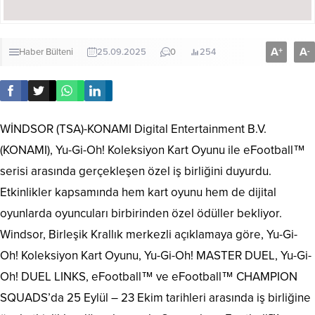
A
A
+
-
Haber Bülteni
25.09.2025
0
254
WİNDSOR (TSA)-KONAMI Digital Entertainment B.V.
(KONAMI), Yu-Gi-Oh! Koleksiyon Kart Oyunu ile eFootball™
serisi arasında gerçekleşen özel iş birliğini duyurdu.
Etkinlikler kapsamında hem kart oyunu hem de dijital
oyunlarda oyuncuları birbirinden özel ödüller bekliyor.
Windsor, Birleşik Krallık merkezli açıklamaya göre, Yu-Gi-
Oh! Koleksiyon Kart Oyunu, Yu-Gi-Oh! MASTER DUEL, Yu-Gi-
Oh! DUEL LINKS, eFootball™ ve eFootball™ CHAMPION
SQUADS’da 25 Eylül – 23 Ekim tarihleri arasında iş birliğine