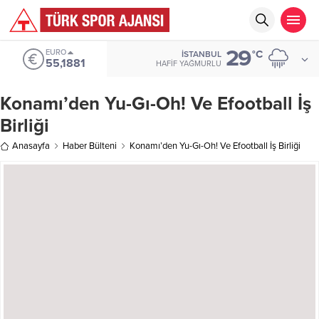
Betpasgiris.vip
restbetgiris.co
betpastakip.com
restbet.com
29
EURO
°C
betpas.com
İSTANBUL
55,1881
HAFIF YAĞMURLU
restbettakip.com
güvenilir
casino
Konamı’den Yu-Gı-Oh! Ve Efootball İş
siteleri
casino
Birliği
siteleri
canlı
Anasayfa
Haber Bülteni
Konamı’den Yu-Gı-Oh! Ve Efootball İş Birliği
casino
siteleri
deneme
bonusu
veren
siteler