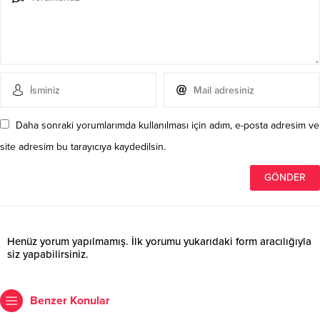
Daha sonraki yorumlarımda kullanılması için adım, e-posta adresim ve
site adresim bu tarayıcıya kaydedilsin.
Henüz yorum yapılmamış. İlk yorumu yukarıdaki form aracılığıyla
siz yapabilirsiniz.
Benzer Konular