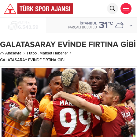
Betpasgiris.vip
restbetgiris.co
betpastakip.com
restbet.com
31
ALTIN
°C
betpas.com
İSTANBUL
6.543,59
PARÇALI BULUTLU
restbettakip.com
güvenilir
casino
GALATASARAY EVİNDE FIRTINA GİBİ
siteleri
casino
Anasayfa
Futbol
,
Manşet Haberler
siteleri
canlı
GALATASARAY EVİNDE FIRTINA GİBİ
casino
siteleri
deneme
bonusu
veren
siteler