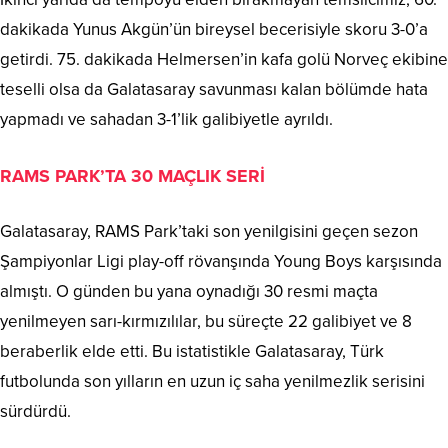
dakikada Yunus Akgün’ün bireysel becerisiyle skoru 3-0’a
getirdi. 75. dakikada Helmersen’in kafa golü Norveç ekibine
teselli olsa da Galatasaray savunması kalan bölümde hata
yapmadı ve sahadan 3-1’lik galibiyetle ayrıldı.
RAMS PARK’TA 30 MAÇLIK SERİ
Galatasaray, RAMS Park’taki son yenilgisini geçen sezon
Şampiyonlar Ligi play-off rövanşında Young Boys karşısında
almıştı. O günden bu yana oynadığı 30 resmi maçta
yenilmeyen sarı-kırmızılılar, bu süreçte 22 galibiyet ve 8
beraberlik elde etti. Bu istatistikle Galatasaray, Türk
futbolunda son yılların en uzun iç saha yenilmezlik serisini
sürdürdü.