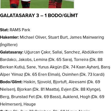
GALATASARAY 3 – 1 BODO/GLİMT
Stat:
RAMS Park
Hakemler:
Michael Oliver, Stuart Burt, James Mainwaring
(İngiltere)
Galatasaray:
Uğurcan Çakır, Sallai, Sanchez, Abdülkerim
Bardakcı, Jakobs, Lemina (Dk. 65 Sara), Torreira (Dk. 88
Berkan Kutlu), Sane, Yunus Akgün (Dk. 74 Kaan Ayhan), Barış
Alper Yılmaz (Dk. 65 Eren Elmalı), Osimhen (Dk. 73 Icardi)
Bodo/Glimt:
Haikin, Sjovold, Bjortuft, Aleesami (Dk. 69
Nielsen), Bjorkan (Dk. 81 Maatta), Evjen (Dk. 88 Klynge),
Berg, Brunstad Fet (Dk. 69 Bassi), Auklend, Hogh (Dk. 69
Helmersen), Hauge