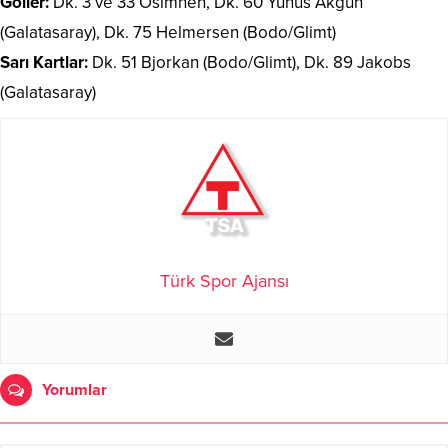
Goller:
Dk. 3 ve 33 Osimhen, Dk. 60 Yunus Akgün
(Galatasaray), Dk. 75 Helmersen (Bodo/Glimt)
Sarı Kartlar:
Dk. 51 Bjorkan (Bodo/Glimt), Dk. 89 Jakobs
(Galatasaray)
Türk Spor Ajansı
Yorumlar