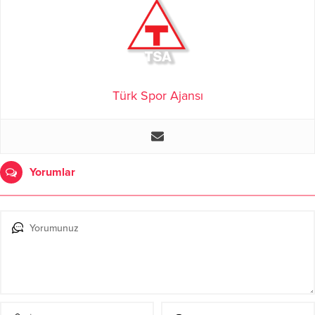
Türk Spor Ajansı
Yorumlar