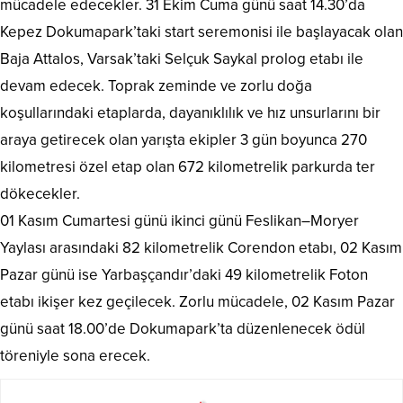
mücadele edecekler. 31 Ekim Cuma günü saat 14.30’da
Kepez Dokumapark’taki start seremonisi ile başlayacak olan
Baja Attalos, Varsak’taki Selçuk Saykal prolog etabı ile
devam edecek. Toprak zeminde ve zorlu doğa
koşullarındaki etaplarda, dayanıklılık ve hız unsurlarını bir
araya getirecek olan yarışta ekipler 3 gün boyunca 270
kilometresi özel etap olan 672 kilometrelik parkurda ter
dökecekler.
01 Kasım Cumartesi günü ikinci günü Feslikan–Moryer
Yaylası arasındaki 82 kilometrelik Corendon etabı, 02 Kasım
Pazar günü ise Yarbaşçandır’daki 49 kilometrelik Foton
etabı ikişer kez geçilecek. Zorlu mücadele, 02 Kasım Pazar
günü saat 18.00’de Dokumapark’ta düzenlenecek ödül
töreniyle sona erecek.