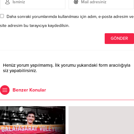
Daha sonraki yorumlarımda kullanılması için adım, e-posta adresim ve
site adresim bu tarayıcıya kaydedilsin.
Henüz yorum yapılmamış. İlk yorumu yukarıdaki form aracılığıyla
siz yapabilirsiniz.
Benzer Konular