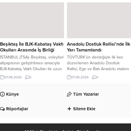
8, 9 ve 10 Ağustos tarihlerinde
Anlaşma kapsamında Eczacıbaşı
oynanacak Trendyol 1. Lig
Peron İstanbul’un maç, antrenman
karşılaşmaları öncesinde 1 dakikalık
ve seyahatlerde kullanacağı
saygı duruşunda bulunulacak.
ürünleri adidas sağlayacak.
İSTANBUL (TSA)- A Milli Takım’ın
İSTANBUL (TSA)- Eczacıbaşı Peron
eski futbolcularından Haluk
İstanbul, yeni sezon öncesinde
Erdem’in hayatını kaybettiği
adidas ile resmi forma sponsorluğu
açıklandı. Ay-yıldızlı formayı 1 kez
konusunda anlaşmaya vardı. 2026-
Beşiktaş İle BJK-Kabataş Vakfı
Anadolu Dostluk Rallisi’nde İlk
giyen...
2027 sezonundan itibaren
Okulları Arasında İş Birliği
Yarı Tamamlandı
başlayacak iş...
İSTANBUL (TSA)- Beşiktaş, voleybol
TÜVTÜRK’ün desteğiyle ilk kez
altyapısının geliştirilmesi amacıyla
düzenlenen Anadolu Dostluk
BJK-Kabataş Vakfı Okulları ile uzun
Rallisi, Ege ve Batı Anadolu etabını
vadeli bir iş birliğine gitti. Anlaşma;
tamamlayarak beşinci durağı
07.08.2026
0
07.08.2026
0
Beşiktaş Kulübü Saymanı ve
Pamukkale’ye ulaştı. Katılımcılar,
Voleybol Faaliyetlerinden Sorumlu
kültürel keşifleri sosyal sorumluluk
Yönetim Kurulu Üyesi Çağatay
etkinlikleriyle bir araya getirdi.
Künye
Tüm Yazarlar
Abraş ile BJK-Kabataş Vakfı Okulları
DENİZLİ (TSA)- TÜVTÜRK ile
Yönetim Kurulu Başkanı Hasan Anıl
Dışişleri Bakanlığı Avrupa Birliği
Röportajlar
Sitene Ekle
Cansızoğlu’nun katılımıyla
Başkanlığının destekleriyle
imzalandı. İş birliği kapsamında, A
gerçekleştirilen Anadolu Dostluk
Takım dışındaki voleybol altyapı...
Rallisi’nin ilk yarısı tamamlandı.
İstanbul Sultanahmet’ten 2