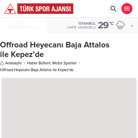
Betpasgiris.vip
restbetgiris.co
betpastakip.com
restbet.com
29
ALTIN
°C
betpas.com
İSTANBUL
6.660,55
HAFIF YAĞMURLU
restbettakip.com
güvenilir
casino
Offroad Heyecanı Baja Attalos
siteleri
casino
ile Kepez’de
siteleri
canlı
Anasayfa
Haber Bülteni
,
Motor Sporları
casino
Offroad Heyecanı Baja Attalos ile Kepez’de
siteleri
deneme
bonusu
veren
siteler