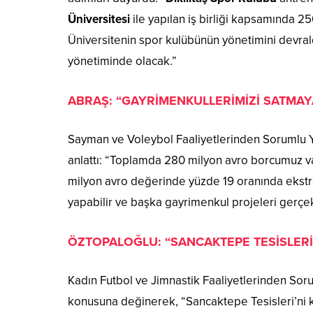
Üniversitesi
ile yapılan iş birliği kapsamında 2
Üniversitenin spor kulübünün yönetimini devraldı
yönetiminde olacak.”
ABRAŞ: “GAYRİMENKULLERİMİZİ SATMAY
Sayman ve Voleybol Faaliyetlerinden Sorumlu 
anlattı: “Toplamda 280 milyon avro borcumuz var
milyon avro değerinde yüzde 19 oranında ekstra
yapabilir ve başka gayrimenkul projeleri gerçekle
ÖZTOPALOĞLU: “SANCAKTEPE TESİSLER
Kadın Futbol ve Jimnastik Faaliyetlerinden So
konusuna değinerek, “Sancaktepe Tesisleri’ni 