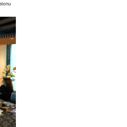
salonu