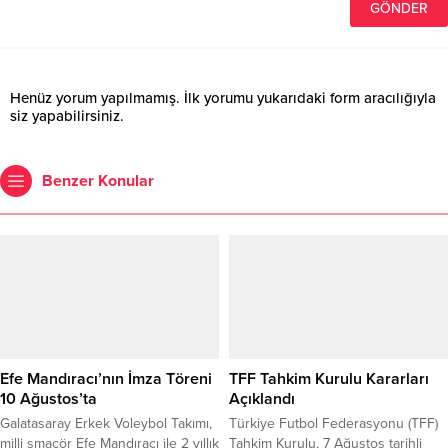
Henüz yorum yapılmamış. İlk yorumu yukarıdaki form aracılığıyla
siz yapabilirsiniz.
Benzer Konular
Efe Mandıracı’nın İmza Töreni
TFF Tahkim Kurulu Kararları
10 Ağustos’ta
Açıklandı
Galatasaray Erkek Voleybol Takımı,
Türkiye Futbol Federasyonu (TFF)
milli smaçör Efe Mandıracı ile 2 yıllık
Tahkim Kurulu, 7 Ağustos tarihli