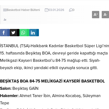
Basketbol
Haber Bülteni
03.01.2026
0
A
A
+
-
İSTANBUL (TSA)-Halkbank Kadınlar Basketbol Süper Ligi’nin
15. haftasında Beşiktaş BOA, devreyi geride kapattığı maçta
Melikgazi Kayseri Basketbol’u 84-75 mağlup etti. Siyah-
beyazlı ekip, ikinci yarıdaki etkili oyunuyla sonuca gitti.
BEŞİKTAŞ BOA 84-75 MELİKGAZİ KAYSERİ BASKETBOL
Salon:
Beşiktaş GAİN
Hakemler:
Ahmet Taner İbin, Almina Kocabaş, Süleyman
Tepe