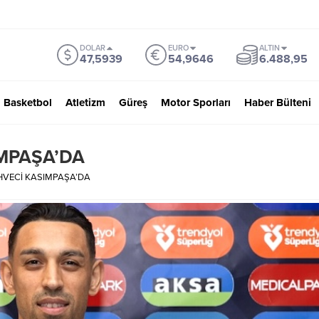
DOLAR
EURO
ALTIN
47,5939
54,9646
6.488,95
Basketbol
Atletizm
Güreş
Motor Sporları
Haber Bülteni
MPAŞA’DA
HVECİ KASIMPAŞA’DA
Kapadokya Motorsporla
Kompleksi Açılıyor