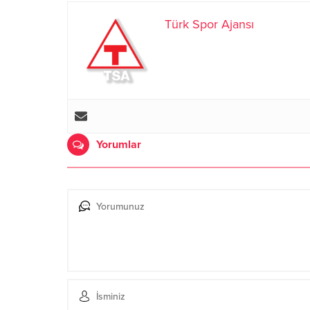
Türk Spor Ajansı
Yorumlar