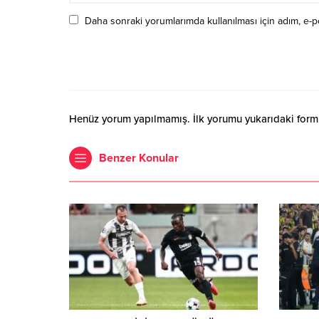
Daha sonraki yorumlarımda kullanılması için adım, e-p
Henüz yorum yapılmamış. İlk yorumu yukarıdaki form ar
Benzer Konular