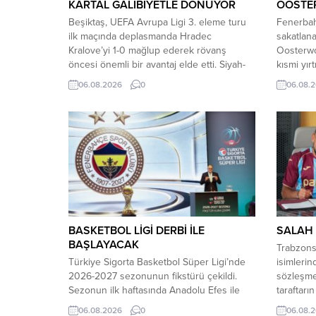
KARTAL GALİBİYETLE DÖNÜYOR
OOSTE
Beşiktaş, UEFA Avrupa Ligi 3. eleme turu
Fenerbah
ilk maçında deplasmanda Hradec
sakatlan
Kralove’yi 1-0 mağlup ederek rövanş
Oosterwo
öncesi önemli bir avantaj elde etti. Siyah-
kısmi yırt
beyazlı ekip, 10 kişi kaldığı karşılaşmada
futbolcu
06.08.2026
0
06.08.
Semih Kılıçsoy’un golüyle galibiyete
Hollandal
uzanırken, Avrupa kupalarındaki 100.
sahalard
zaferini de kutladı. HRADEC KRALOVE
İSTANBUL
(TSA) – UEFA Avrupa Ligi 3. eleme turu
Şampiyon
ilk...
Sturm Gr
hazırlıkla
BASKETBOL LİGİ DERBİ İLE
SALAH
BAŞLAYACAK
Trabzons
Türkiye Sigorta Basketbol Süper Ligi’nde
isimlerin
2026-2027 sezonunun fikstürü çekildi.
sözleşme 
Sezonun ilk haftasında Anadolu Efes ile
taraftar
Beşiktaş karşı karşıya gelirken, son
törende b
06.08.2026
0
06.08.