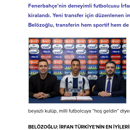
Fenerbahçe’nin deneyimli futbolcusu İrf
kiralandı. Yeni transfer için düzenlenen
Belözoğlu, transferin hem sportif hem de
beyazlı kulüp, milli futbolcuya “hoş geldin” diyer
BELÖZOĞLU: İRFAN TÜRKİYE’NİN EN İYİLER