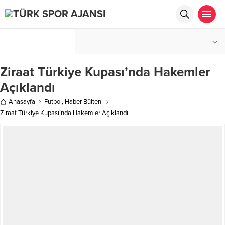
Betpasgiris.vip
restbetgiris.co
betpastakip.com
restbet.com
°C
betpas.com
İSTANBUL
PARÇALI BULUTLU
restbettakip.com
güvenilir
casino
Ziraat Türkiye Kupası’nda Hakemler
siteleri
casino
Açıklandı
siteleri
canlı
Anasayfa
Futbol
,
Haber Bülteni
casino
Ziraat Türkiye Kupası’nda Hakemler Açıklandı
siteleri
deneme
bonusu
veren
siteler