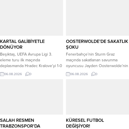
KARTAL GALİBİYETLE
OOSTERWOLDE’DE SAKATLIK
DÖNÜYOR
ŞOKU
Beşiktaş, UEFA Avrupa Ligi 3.
Fenerbahçe’nin Sturm Graz
eleme turu ilk maçında
maçında sakatlanan savunma
deplasmanda Hradec Kralove’yi 1-0
oyuncusu Jayden Oosterwolde’nin
mağlup ederek rövanş öncesi
arka adale tendonunda kısmi yırtık
06.08.2026
0
06.08.2026
0
önemli bir avantaj elde etti. Siyah-
tespit edildi. Sarı-lacivertli
beyazlı ekip, 10 kişi kaldığı
futbolcunun tedavisine başlanırken,
karşılaşmada Semih Kılıçsoy’un
Hollandalı oyuncunun yaklaşık 4 ila
golüyle galibiyete uzanırken,
6 hafta sahalardan uzak kalması
Avrupa kupalarındaki 100. zaferini
bekleniyor. İSTANBUL (TSA) –
de kutladı. HRADEC KRALOVE
Fenerbahçe, UEFA Şampiyonlar
(TSA) – UEFA Avrupa Ligi 3. eleme
Ligi 3. ön eleme turunda Sturm
turu ilk...
Graz ile oynayacağı rövanş maçının
SALAH RESMEN
KÜRESEL FUTBOL
hazırlıklarına ara...
TRABZONSPOR’DA
DEĞİŞİYOR!