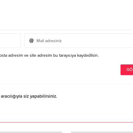
osta adresim ve site adresim bu tarayıcıya kaydedilsin.
acılığıyla siz yapabilirsiniz.