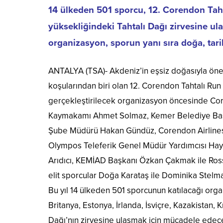
14 ülkeden 501 sporcu, 12. Corendon Taht
yüksekliğindeki Tahtalı Dağı zirvesine 
organizasyon, sporun yanı sıra doğa, tarih
ANTALYA (TSA)- Akdeniz’in eşsiz doğasıyla öne
koşularından biri olan 12. Corendon Tahtalı Run 
gerçekleştirilecek organizasyon öncesinde Cor
Kaymakamı Ahmet Solmaz, Kemer Belediye Başka
Şube Müdürü Hakan Gündüz, Corendon Airlines 
Olympos Teleferik Genel Müdür Yardımcısı Hay
Arıdıcı, KEMİAD Başkanı Özkan Çakmak ile Ross
elit sporcular Doğa Karataş ile Dominika Stelma
Bu yıl 14 ülkeden 501 sporcunun katılacağı org
Britanya, Estonya, İrlanda, İsviçre, Kazakistan, 
Dağı’nın zirvesine ulaşmak için mücadele edec