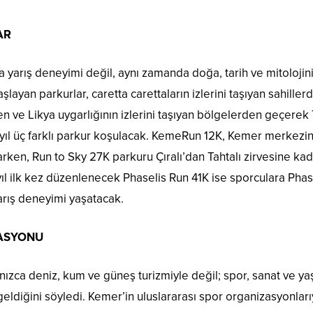
AR
 yarış deneyimi değil, aynı zamanda doğa, tarih ve mitolojini
aşlayan parkurlar, caretta carettaların izlerini taşıyan sahiller
n ve Likya uygarlığının izlerini taşıyan bölgelerden geçerek 
 yıl üç farklı parkur koşulacak. KemeRun 12K, Kemer merkezi
rken, Run to Sky 27K parkuru Çıralı’dan Tahtalı zirvesine ka
yıl ilk kez düzenlenecek Phaselis Run 41K ise sporculara Phas
yarış deneyimi yaşatacak.
NASYONU
ca deniz, kum ve güneş turizmiyle değil; spor, sanat ve y
eldiğini söyledi. Kemer’in uluslararası spor organizasyonları