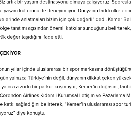
iz artık bir yaşam destinasyonu olmaya çalışıyoruz. Sporcula
ve yaşam kültürünü de deneyimliyor. Dünyanın farklı ülkeleri
kelerinde anlatmaları bizim için çok değerli” dedi. Kemer Be
lge tanıtımı açısından önemli katkılar sunduğunu belirterek,
ük değer taşıdığını ifade etti.
 ÇEKİYOR
nun yıllar içinde uluslararası bir spor markasına dönüştüğün
gün yalnızca Türkiye’nin değil, dünyanın dikkat çeken yükse
 yalnızca zorlu bir parkur koşmuyor; Kemer’in doğasını, tarihi
ı. Corendon Airlines Kıdemli Kurumsal İletişim ve Pazarlama 
katkı sağladığını belirterek, “Kemer’in uluslararası spor tur
yoruz” diye konuştu.