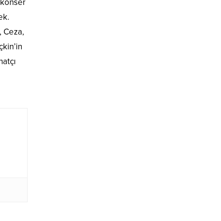
 konser
ek.
, Ceza,
kin’in
natçı