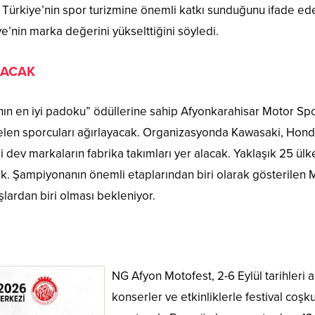
 Türkiye’nin spor turizmine önemli katkı sunduğunu ifade ed
e’nin marka değerini yükselttiğini söyledi.
ŞACAK
nın en iyi padoku” ödüllerine sahip Afyonkarahisar Motor Spo
gelen sporcuları ağırlayacak. Organizasyonda Kawasaki, Hond
ev markaların fabrika takımları yer alacak. Yaklaşık 25 ül
k. Şampiyonanın önemli etaplarından biri olarak gösterilen
şlardan biri olması bekleniyor.
NG Afyon Motofest, 2-6 Eylül tarihleri 
konserler ve etkinliklerle festival coşk