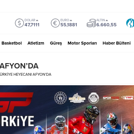
DOLAR
EURO
ALTIN
47,7111
55,1881
6.660,55
Basketbol
Atletizm
Güreş
Motor Sporları
Haber Bülteni
 AFYON’DA
ÜRKİYE HEYECANI AFYON’DA
Efe Mandıracı’nın İmza
Ağustos’ta