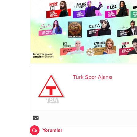
Türk Spor Ajansı
Yorumlar