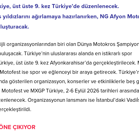
e, üst üste 9. kez Türkiye’de düzenlenecek.
 yıldızlarını ağırlamaya hazırlanırken, NG Afyon Mot
uluşturacak.
li organizasyonlarından biri olan Dünya Motokros Şampiyon
buluşacak. Türkiye’nin uluslararası alanda en istikrarlı spor
rkiye, üst üste 9. kez Afyonkarahisar’da gerçekleştirilecek
otofest ise spor ve eğlenceyi bir araya getirecek. Türkiye’
ında gösterilen organizasyon, konserler ve etkinliklerle beş 
 Motofest ve MXGP Türkiye, 2-6 Eylül 2026 tarihleri arasınd
enlenecek. Organizasyonun lansmanı ise İstanbul’daki Vadiİ
çekleştirildi.
ÖNE ÇIKIYOR