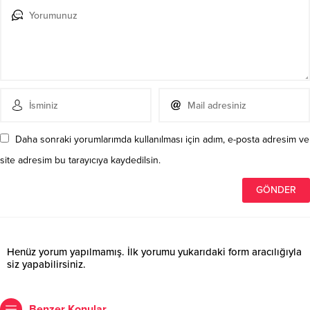
Daha sonraki yorumlarımda kullanılması için adım, e-posta adresim ve
site adresim bu tarayıcıya kaydedilsin.
Henüz yorum yapılmamış. İlk yorumu yukarıdaki form aracılığıyla
siz yapabilirsiniz.
Benzer Konular