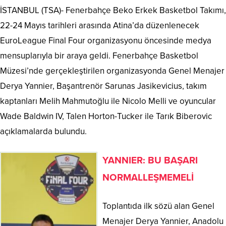
İSTANBUL (TSA)- Fenerbahçe Beko Erkek Basketbol Takımı,
22-24 Mayıs tarihleri arasında Atina’da düzenlenecek
EuroLeague Final Four organizasyonu öncesinde medya
mensuplarıyla bir araya geldi. Fenerbahçe Basketbol
Müzesi’nde gerçekleştirilen organizasyonda Genel Menajer
Derya Yannier, Başantrenör Sarunas Jasikevicius, takım
kaptanları Melih Mahmutoğlu ile Nicolo Melli ve oyuncular
Wade Baldwin IV, Talen Horton-Tucker ile Tarık Biberovic
açıklamalarda bulundu.
YANNIER: BU BAŞARI
NORMALLEŞMEMELİ
Toplantıda ilk sözü alan Genel
Menajer Derya Yannier, Anadolu