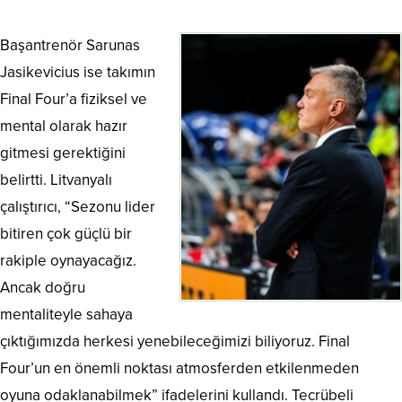
Başantrenör Sarunas
Jasikevicius ise takımın
Final Four’a fiziksel ve
mental olarak hazır
gitmesi gerektiğini
belirtti. Litvanyalı
çalıştırıcı, “Sezonu lider
bitiren çok güçlü bir
rakiple oynayacağız.
Ancak doğru
mentaliteyle sahaya
çıktığımızda herkesi yenebileceğimizi biliyoruz. Final
Four’un en önemli noktası atmosferden etkilenmeden
oyuna odaklanabilmek” ifadelerini kullandı. Tecrübeli