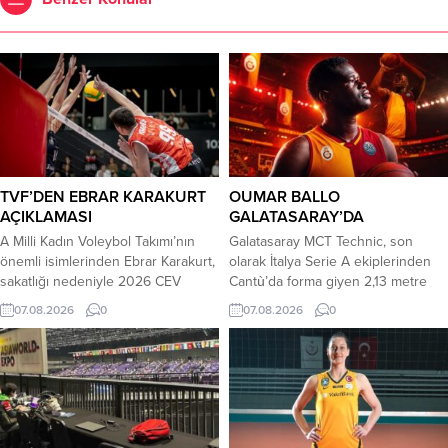
TVF’DEN EBRAR KARAKURT
OUMAR BALLO
AÇIKLAMASI
GALATASARAY’DA
A Milli Kadın Voleybol Takımı’nın
Galatasaray MCT Technic, son
önemli isimlerinden Ebrar Karakurt,
olarak İtalya Serie A ekiplerinden
sakatlığı nedeniyle 2026 CEV
Cantù’da forma giyen 2,13 metre
Avrupa Şampiyonası’nın mevcut
boyundaki Malili pivot Oumar
07.08.2026
0
07.08.2026
0
kadrosunda yer almadı. Milli
Ballo’yu kadrosuna kattı. 24
oyuncunun sahaya güvenli dönüş
yaşındaki oyuncu, 2026 yılında
sürecinin henüz tamamlanmadığı
Basketball Africa League
açıklandı. ANTALYA (TSA)- Türkiye
şampiyonluğu yaşadı. İSTANBUL
Voleybol Federasyonu (TVF), A Milli
(TSA)- Galatasaray MCT Technic,
Kadın Voleybol Takımı oyuncusu
yeni sezon kadro çalışmaları
Ebrar Karakurt’un sağlık durumuyla
kapsamında Malili pivot Oumar