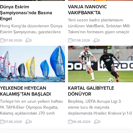
ilgili kamuoyunu bilgilendirdi. A Milli
Ballo ile anlaşmaya vardı. Basketbol
Dünya Eskrim
VANJA IVANOVIC
Takım...
kariyerine...
Şampiyonası’nda Basına
VAKIFBANK’TA
Engel
Yeni sezon kadro planlamasını
Hong Kong’da düzenlenen Dünya
sürdüren VakıfBank, Sırbistan Milli
Eskrim Şampiyonası, gazetecilere
Takımı’nın formasını giyen smaçör
sağlanan yetersiz çalışma
Vanja Ivanovic’i transfer etti. Genç
07.08.2026
0
07.08.2026
0
koşullarıyla tepki çekti.
oyuncu, sarı-siyahlı formayla
Müsabakaların yapıldığı salonun
kupalar ve şampiyonluklar
basın bölümünden platformların
kazanmak istediğini söyledi.
görülememesi, internet ve teknik
İSTANBUL (TSA)- Türkiye’nin
altyapıdaki eksiklikler eleştirildi.
uluslararası alanda en fazla kupa
HONG KONG (TSA)- Hong Kong’un
kazanan voleybol takımı VakıfBank,
ev sahipliği yaptığı Dünya Eskrim
yeni sezon öncesinde kadrosunu
Şampiyonası’nda görev yapan
Vanja Ivanovic ile güçlendirdi. 22
YELKENDE HEYECAN
KARTAL GALİBİYETLE
basın mensupları, organizasyon
Ekim 2004 doğumlu...
KALAMIŞ’TAN BAŞLADI
DÖNÜYOR
boyunca ciddi çalışma zorluklarıyla
Türkiye’nin en uzun yelken haftası
Beşiktaş, UEFA Avrupa Ligi 3.
karşı karşıya kaldı. Şampiyonanın...
14. TAYK-Eker Olympos Regatta,
eleme turu ilk maçında
Kalamış açıklarındaki J70 sınıfı
deplasmanda Hradec Kralove’yi 1-0
yarışlarıyla başladı. Dokuz teknenin
mağlup ederek rövanş öncesi
07.08.2026
0
06.08.2026
0
mücadele ettiği ilk günü, Onur
önemli bir avantaj elde etti. Siyah-
Ererdağ dümenciliğindeki Team
beyazlı ekip, 10 kişi kaldığı