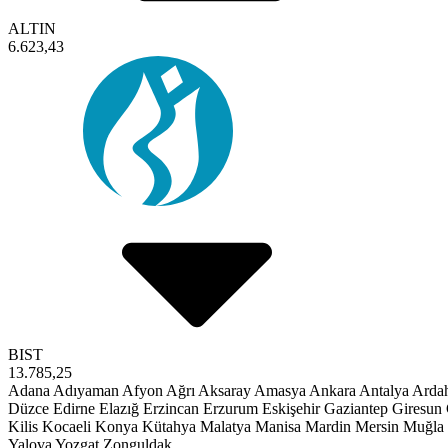
ALTIN
6.623,43
BIST
13.785,25
Adana
Adıyaman
Afyon
Ağrı
Aksaray
Amasya
Ankara
Antalya
Arda
Düzce
Edirne
Elazığ
Erzincan
Erzurum
Eskişehir
Gaziantep
Giresun
Kilis
Kocaeli
Konya
Kütahya
Malatya
Manisa
Mardin
Mersin
Muğla
Yalova
Yozgat
Zonguldak