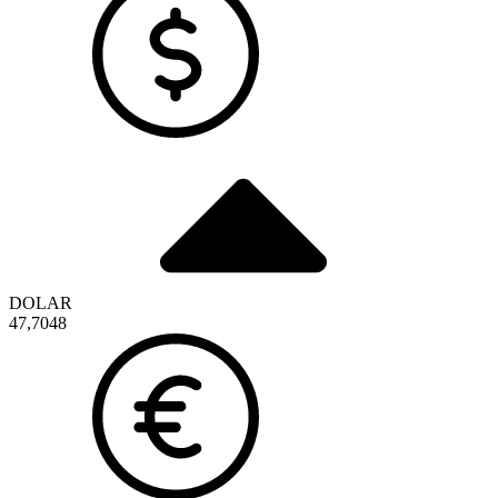
DOLAR
47,7048