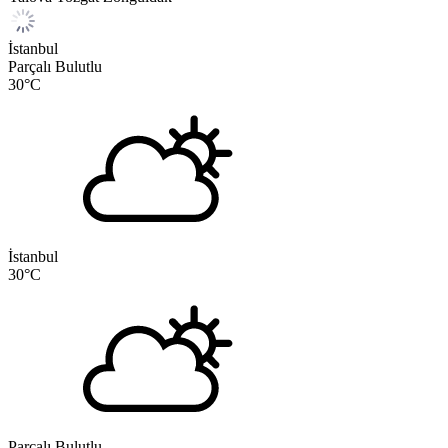
İstanbul
Parçalı Bulutlu
30
°C
İstanbul
30
°C
Parçalı Bulutlu