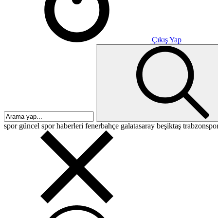
Çıkış Yap
spor
güncel spor haberleri
fenerbahçe
galatasaray
beşiktaş
trabzonspo