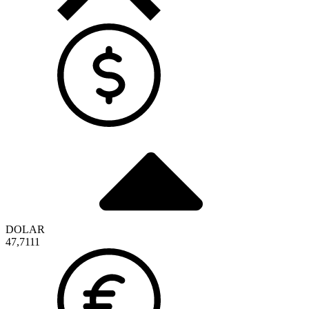
DOLAR
47,7111