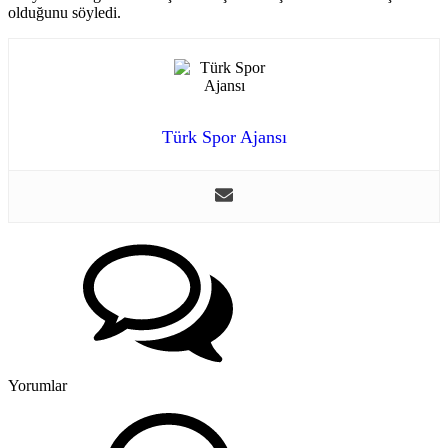
olduğunu söyledi.
Türk Spor Ajansı
Yorumlar