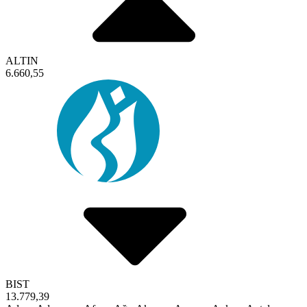
ALTIN
6.660,55
BIST
13.779,39