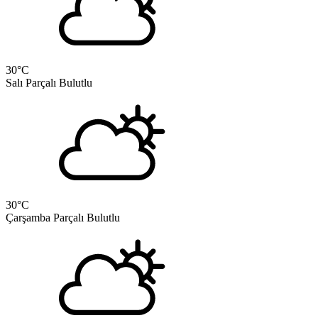
30
°C
Salı
Parçalı Bulutlu
30
°C
Çarşamba
Parçalı Bulutlu