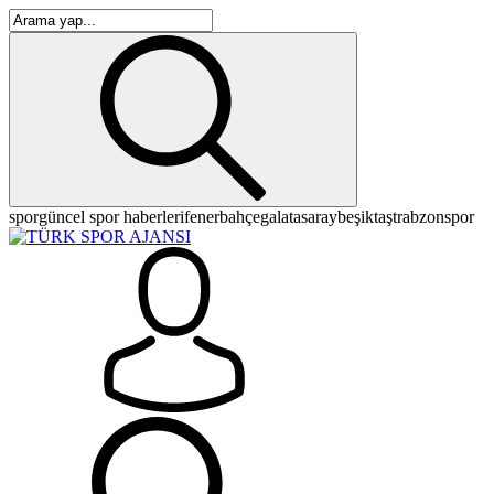
Betpasgiris.vip
restbetgiris.co
betpastakip.com
restbet.com
betpas.com
restbettakip.com
güvenilir
casino
siteleri
casino
spor
güncel spor haberleri
fenerbahçe
galatasaray
beşiktaş
trabzonspor
siteleri
canlı
casino
siteleri
deneme
bonusu
veren
siteler