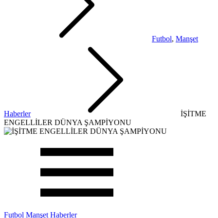
Futbol
,
Manşet
Haberler
İŞİTME
ENGELLİLER DÜNYA ŞAMPİYONU
Futbol
Manşet Haberler