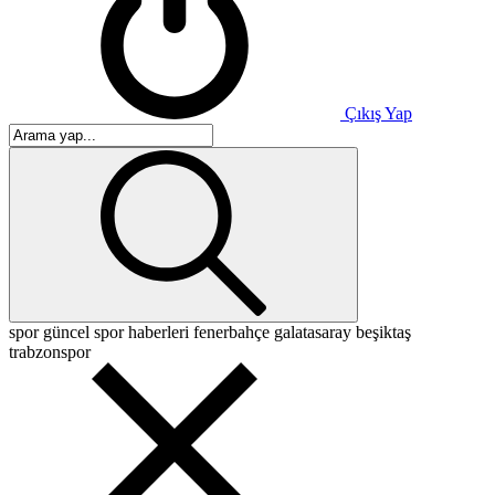
Çıkış Yap
spor
güncel spor haberleri
fenerbahçe
galatasaray
beşiktaş
trabzonspor