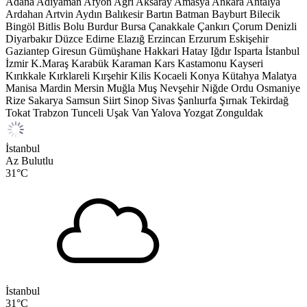
Adana
Adıyaman
Afyon
Ağrı
Aksaray
Amasya
Ankara
Antalya
Ardahan
Artvin
Aydın
Balıkesir
Bartın
Batman
Bayburt
Bilecik
Bingöl
Bitlis
Bolu
Burdur
Bursa
Çanakkale
Çankırı
Çorum
Denizli
Diyarbakır
Düzce
Edirne
Elazığ
Erzincan
Erzurum
Eskişehir
Gaziantep
Giresun
Gümüşhane
Hakkari
Hatay
Iğdır
Isparta
İstanbul
İzmir
K.Maraş
Karabük
Karaman
Kars
Kastamonu
Kayseri
Kırıkkale
Kırklareli
Kırşehir
Kilis
Kocaeli
Konya
Kütahya
Malatya
Manisa
Mardin
Mersin
Muğla
Muş
Nevşehir
Niğde
Ordu
Osmaniye
Rize
Sakarya
Samsun
Siirt
Sinop
Sivas
Şanlıurfa
Şırnak
Tekirdağ
Tokat
Trabzon
Tunceli
Uşak
Van
Yalova
Yozgat
Zonguldak
İstanbul
Az Bulutlu
31
°C
İstanbul
31
°C