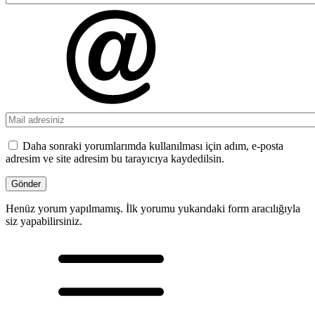
Daha sonraki yorumlarımda kullanılması için adım, e-posta
adresim ve site adresim bu tarayıcıya kaydedilsin.
Henüz yorum yapılmamış. İlk yorumu yukarıdaki form aracılığıyla
siz yapabilirsiniz.