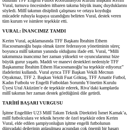
bulunan TFF Engelli Futbol Koordinasyon Kurulu Başkanı Kerim
Vural, turnuva öncesinden itibaren takıma büyük inanç duyduklarını
söyledi. Millî takımın disiplinli çalışması ve ortaya koyduğu
mücadele ruhuyla kupaya uzandığını belirten Vural, destek veren
tüm kurum ve isimlere teşekkür etti.
VURAL: İNANCIMIZ TAMDI
Kerim Vural, açıklamasında TFF Başkanı İbrahim Ethem
Hacıosmanoğlu başta olmak üzere federasyon yönetiminin süreç
boyunca millî takımın yanında olduğunu ifade etti. Vural, “Milli
takımımıza inancımız her zaman yüksekti ve oyuncularımız bize
büyük gurur yaşattı. Maddi ve manevi destekleri nedeniyle TFF
Başkanımız İbrahim Ethem Hacıosmanoğlu’na teşekkür ediyoruz”
ifadelerini kullandı. Vural ayrıca TFF Başkan Vekili Mecnun
Otyakmaz, TFF 2. Başkan Vekili Fuat Göktaş, TFF Amatör Futbol,
Kadın Futbolu ve Engelli Futboldan Sorumlu Yönetim Kurulu
Üyesi Ural Aküzüm’e de teşekkür ederek, Riva’daki kamplarda
millî takımın her zaman destek gördüğünü dile getirdi.
TARİHİ BAŞARI VURGUSU
İşitme Engelliler U23 Millî Takım Teknik Direktörü İsmet Kamak’a,
millî futbolculara ve teknik heyete de özel teşekkür eden Kerim
Vural, elde edilen şampiyonluğun işitme engelli futbolunun
dünyadaki değerinin anlaşılması açısından çok önemli bir başarı