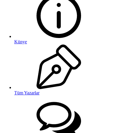
Künye
Tüm Yazarlar