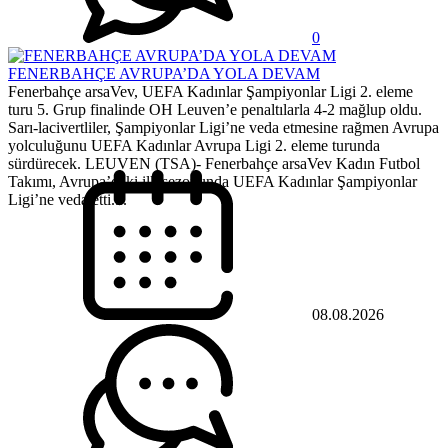
0
FENERBAHÇE AVRUPA’DA YOLA DEVAM
Fenerbahçe arsaVev, UEFA Kadınlar Şampiyonlar Ligi 2. eleme
turu 5. Grup finalinde OH Leuven’e penaltılarla 4-2 mağlup oldu.
Sarı-lacivertliler, Şampiyonlar Ligi’ne veda etmesine rağmen Avrupa
yolculuğunu UEFA Kadınlar Avrupa Ligi 2. eleme turunda
sürdürecek. LEUVEN (TSA)- Fenerbahçe arsaVev Kadın Futbol
Takımı, Avrupa’daki ilk sezonunda UEFA Kadınlar Şampiyonlar
Ligi’ne veda etti....
08.08.2026