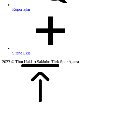
Röportajlar
Sitene Ekle
2023 © Tüm Hakları Saklıdır. Türk Spor Ajansı