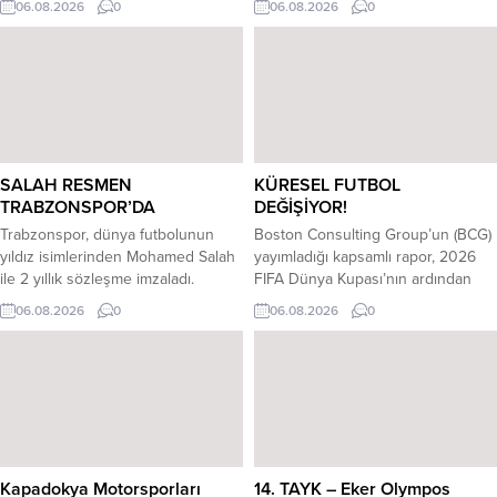
06.08.2026
0
06.08.2026
0
önemli bir avantaj elde etti. Siyah-
tespit edildi. Sarı-lacivertli
beyazlı ekip, 10 kişi kaldığı
futbolcunun tedavisine başlanırken,
karşılaşmada Semih Kılıçsoy’un
Hollandalı oyuncunun yaklaşık 4 ila
golüyle galibiyete uzanırken,
6 hafta sahalardan uzak kalması
Avrupa kupalarındaki 100. zaferini
bekleniyor. İSTANBUL (TSA) –
de kutladı. HRADEC KRALOVE
Fenerbahçe, UEFA Şampiyonlar
(TSA) – UEFA Avrupa Ligi 3. eleme
Ligi 3. ön eleme turunda Sturm
turu ilk...
Graz ile oynayacağı rövanş maçının
SALAH RESMEN
KÜRESEL FUTBOL
hazırlıklarına ara...
TRABZONSPOR’DA
DEĞİŞİYOR!
Trabzonspor, dünya futbolunun
Boston Consulting Group’un (BCG)
yıldız isimlerinden Mohamed Salah
yayımladığı kapsamlı rapor, 2026
ile 2 yıllık sözleşme imzaladı.
FIFA Dünya Kupası’nın ardından
Papara Park’ta binlerce taraftarın
futbol ekonomisini şekillendiren
06.08.2026
0
06.08.2026
0
önünde düzenlenen görkemli
yeni dinamikleri ortaya koydu.
törende bordo-mavili kulübe katılan
Rapora göre küresel futbol
Mısırlı futbolcu, “Hayatımda ilk kez
endüstrisi; gelir yoğunlaşması,
böyle bir karşılama görüyorum. Bu
finansal düzenlemeler ve artan maç
kulübe kupalar kazandırmak için
takvimi baskısıyla tarihi bir
buradayım.” dedi. TRABZON (TSA)
dönüşüm sürecinden geçiyor.
– Trabzonspor, uzun süredir
BOSTON (TSA) – Uluslararası
gündemi meşgul eden transferi
danışmanlık şirketi Boston
Kapadokya Motorsporları
14. TAYK – Eker Olympos