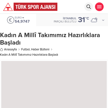
Betpasgiris.vip
restbetgiris.co
betpastakip.com
restbet.com
31
EURO
°C
betpas.com
İSTANBUL
54,9747
PARÇALI BULUTLU
restbettakip.com
güvenilir
casino
Kadın A Millî Takımımız Hazırlıklara
siteleri
casino
Başladı
siteleri
canlı
Anasayfa
Futbol
,
Haber Bülteni
casino
Kadın A Millî Takımımız Hazırlıklara Başladı
siteleri
deneme
bonusu
veren
siteler