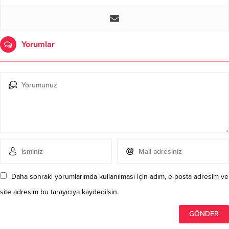
Yorumlar
Daha sonraki yorumlarımda kullanılması için adım, e-posta adresim ve
site adresim bu tarayıcıya kaydedilsin.