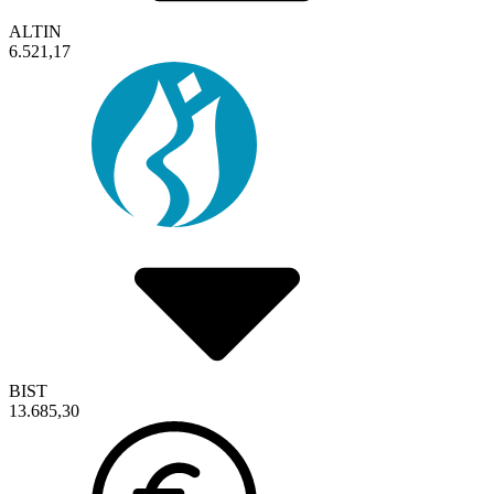
ALTIN
6.521,17
BIST
13.685,30