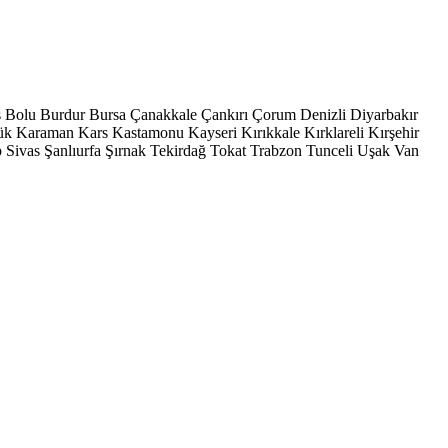
s
Bolu
Burdur
Bursa
Çanakkale
Çankırı
Çorum
Denizli
Diyarbakır
ük
Karaman
Kars
Kastamonu
Kayseri
Kırıkkale
Kırklareli
Kırşehir
p
Sivas
Şanlıurfa
Şırnak
Tekirdağ
Tokat
Trabzon
Tunceli
Uşak
Van