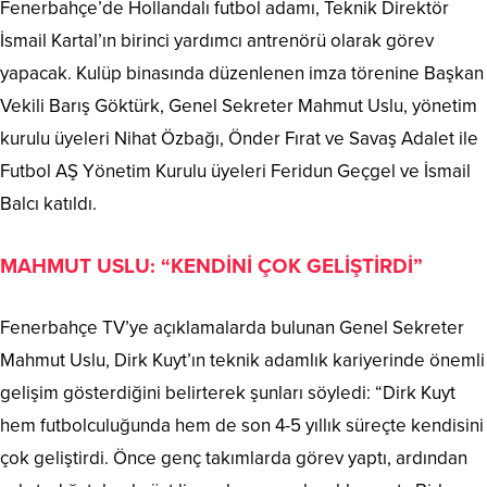
Fenerbahçe’de Hollandalı futbol adamı, Teknik Direktör
İsmail Kartal’ın birinci yardımcı antrenörü olarak görev
yapacak. Kulüp binasında düzenlenen imza törenine Başkan
Vekili Barış Göktürk, Genel Sekreter Mahmut Uslu, yönetim
kurulu üyeleri Nihat Özbağı, Önder Fırat ve Savaş Adalet ile
Futbol AŞ Yönetim Kurulu üyeleri Feridun Geçgel ve İsmail
Balcı katıldı.
MAHMUT USLU: “KENDİNİ ÇOK GELİŞTİRDİ”
Fenerbahçe TV’ye açıklamalarda bulunan Genel Sekreter
Mahmut Uslu, Dirk Kuyt’ın teknik adamlık kariyerinde önemli
gelişim gösterdiğini belirterek şunları söyledi: “Dirk Kuyt
hem futbolculuğunda hem de son 4-5 yıllık süreçte kendisini
çok geliştirdi. Önce genç takımlarda görev yaptı, ardından