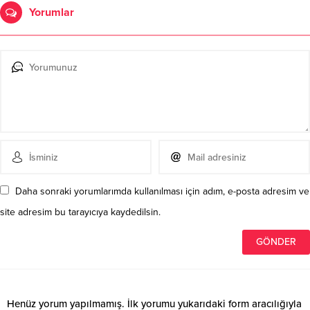
Yorumlar
Daha sonraki yorumlarımda kullanılması için adım, e-posta adresim ve
site adresim bu tarayıcıya kaydedilsin.
Henüz yorum yapılmamış. İlk yorumu yukarıdaki form aracılığıyla