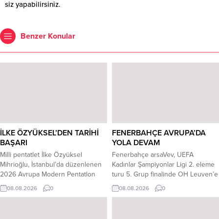
siz yapabilirsiniz.
Benzer Konular
İLKE ÖZYÜKSEL’DEN TARİHİ
FENERBAHÇE AVRUPA’DA
BAŞARI
YOLA DEVAM
Milli pentatlet İlke Özyüksel
Fenerbahçe arsaVev, UEFA
Mihrioğlu, İstanbul’da düzenlenen
Kadınlar Şampiyonlar Ligi 2. eleme
2026 Avrupa Modern Pentatlon
turu 5. Grup finalinde OH Leuven’e
Şampiyonası’nda altın madalya
penaltılarla 4-2 mağlup oldu. Sarı-
08.08.2026
0
08.08.2026
0
kazanarak Türk spor tarihine geçti.
lacivertliler, Şampiyonlar Ligi’ne
İlke, Türkiye’ye modern
veda etmesine rağmen Avrupa
pentatlonda Avrupa şampiyonaları
yolculuğunu UEFA Kadınlar Avrupa