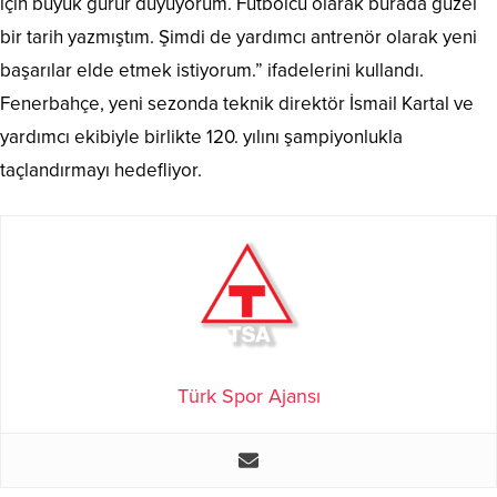
için büyük gurur duyuyorum. Futbolcu olarak burada güzel
bir tarih yazmıştım. Şimdi de yardımcı antrenör olarak yeni
başarılar elde etmek istiyorum.” ifadelerini kullandı.
Fenerbahçe, yeni sezonda teknik direktör İsmail Kartal ve
yardımcı ekibiyle birlikte 120. yılını şampiyonlukla
taçlandırmayı hedefliyor.
Türk Spor Ajansı