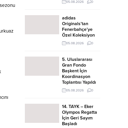
05.08.2026
0
 sezonu
adidas
Originals’tan
Fenerbahçe’ye
turkuaz
Özel Koleksiyon
05.08.2026
0
5. Uluslararası
Gran Fondo
Başkent İçin
k
Koordinasyon
Toplantısı Yapıldı
05.08.2026
0
cını
14. TAYK – Eker
Olympos Regatta
İçin Geri Sayım
Başladı