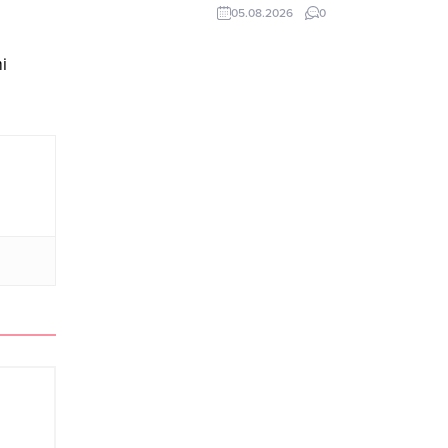
05.08.2026
0
i