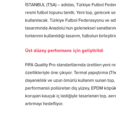
İSTANBUL (TSA) – adidas, Türkiye Futbol Federa
resmi futbol topunu tanıttı. Yeni top, gelecek 
kullanılacak. Türkiye Futbol Federasyonu ve adid
tasarımında Anadolu’nun geleneksel sanatları
tonlarının kullanıldığı tasarım, futbolun birleşti
Üst düzey performans için geliştirildi
FIFA Quality Pro standartlarında üretilen yeni r
özellikleriyle öne çıkıyor. Termal yapıştırma (Th
dayanıklılık ve uzun ömürlü kullanım sunan top,
performanslı poliüretan dış yüzey, EPDM köpük 
koruyan kauçuk iç lastiğiyle tasarlanan top, aer
artırmayı hedefliyor.