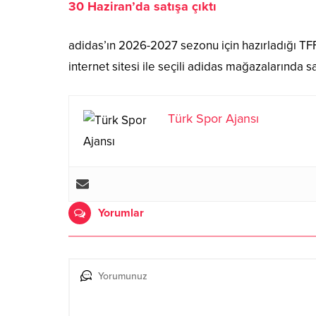
30 Haziran’da satışa çıktı
adidas’ın 2026-2027 sezonu için hazırladığı TF
internet sitesi ile seçili adidas mağazalarında s
Türk Spor Ajansı
Yorumlar