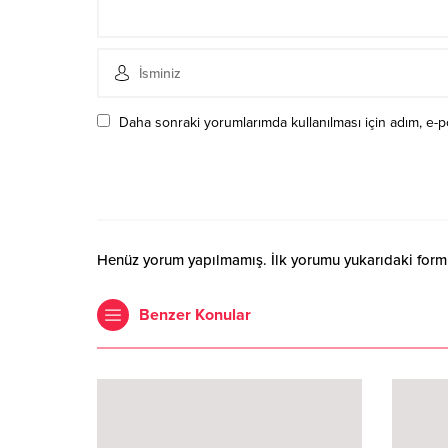
Daha sonraki yorumlarımda kullanılması için adım, e-p
Henüz yorum yapılmamış. İlk yorumu yukarıdaki form ar
Benzer Konular