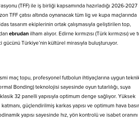
syonu (TFF) ile iş birliği kapsamında hazırladığı 2026-2027
sezon TFF çatısı altında oynanacak tüm lig ve kupa maçlarında
as tasarım ekiplerinin ortak çalışmasıyla geliştirilen top,
ndan
ebrudan
ilham alıyor. Edirne kırmızısı (Türk kırmızısı) ve 
rici gücünü Türkiye’nin kültürel mirasıyla buluşturuyor.
esmi maç topu, profesyonel futbolun ihtiyaçlarına uygun tekni
ermal Bonding) teknolojisi sayesinde oyun tutarlılığı, suya
 klasik 32 panelli yapısıyla optimum denge sağlıyor. Yüksek
katmanı, güçlendirilmiş karkas yapısı ve optimum hava basın
odinamik yapısı sayesinde hız, yön kontrolü ve isabet oranını