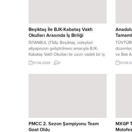
Beşiktaş İle BJK-Kabataş Vakfı
Anadolu 
Okulları Arasında İş Birliği
Tamaml
İSTANBUL (TSA)- Beşiktaş, voleybol
TÜVTÜRK’
altyapısının geliştirilmesi amacıyla BJK-
düzenlen
Kabataş Vakfı Okulları ile uzun vadeli bir iş
ve Batı 
birliğine gitti. Anlaşma; Beşiktaş Kulübü
beşinci d
07.08.2026
0
07.08.2
Saymanı ve Voleybol Faaliyetlerinden
Katılımcıl
Sorumlu Yönetim Kurulu Üyesi Çağatay
sorumlulu
Abraş ile BJK-Kabataş Vakfı Okulları
DENİZLİ 
Yönetim Kurulu Başkanı Hasan Anıl
Bakanlığı
Cansızoğlu’nun katılımıyla imzalandı. İş
destekler
birliği kapsamında, A Takım dışındaki
Dostluk R
voleybol altyapı...
İstanbul
başlayan ra
PMCC 2. Sezon Şampiyonu Team
MXGP T
Goat Oldu
Motofes