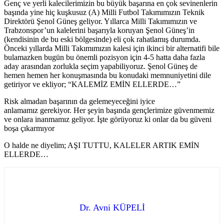
Genç ve yerli kalecilerimizin bu büyük başarına en çok sevinenlerin
başında yine hiç kuşkusuz (A) Milli Futbol Takımımızın Teknik
Direktörü Şenol Güneş geliyor. Yıllarca Milli Takımımızın ve
Trabzonspor’un kalelerini başarıyla koruyan Şenol Güneş’in
(kendisinin de bu eski bölgesinde) eli çok rahatlamış durumda.
Önceki yıllarda Milli Takımımızın kalesi için ikinci bir alternatifi bile
bulamazken bugün bu önemli pozisyon için 4-5 hatta daha fazla
aday arasından zorlukla seçim yapabiliyoruz. Şenol Güneş de
hemen hemen her konuşmasında bu konudaki memnuniyetini dile
getiriyor ve ekliyor; “KALEMİZ EMİN ELLERDE…”
Risk almadan başarının da gelemeyeceğini iyice
anlamamız gerekiyor. Her şeyin başında gençlerimize güvenmemiz
ve onlara inanmamız geliyor. İşte görüyoruz ki onlar da bu güveni
boşa çıkarmıyor
O halde ne diyelim; AŞI TUTTU, KALELER ARTIK EMİN
ELLERDE…
Dr. Avni KÜPELİ