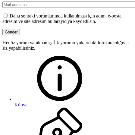
Daha sonraki yorumlarımda kullanılması için adım, e-posta
adresim ve site adresim bu tarayıcıya kaydedilsin.
Henüz yorum yapılmamış. İlk yorumu yukarıdaki form aracılığıyla
siz yapabilirsiniz.
Künye