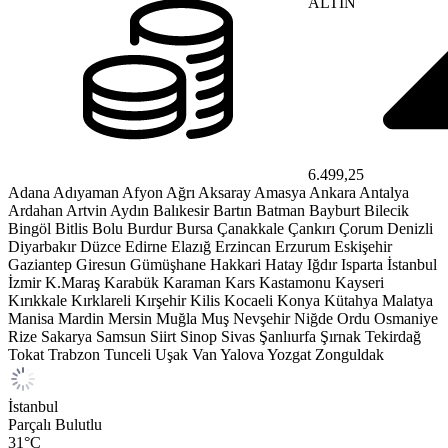
ALTIN
6.499,25
Adana
Adıyaman
Afyon
Ağrı
Aksaray
Amasya
Ankara
Antalya
Ardahan
Artvin
Aydın
Balıkesir
Bartın
Batman
Bayburt
Bilecik
Bingöl
Bitlis
Bolu
Burdur
Bursa
Çanakkale
Çankırı
Çorum
Denizli
Diyarbakır
Düzce
Edirne
Elazığ
Erzincan
Erzurum
Eskişehir
Gaziantep
Giresun
Gümüşhane
Hakkari
Hatay
Iğdır
Isparta
İstanbul
İzmir
K.Maraş
Karabük
Karaman
Kars
Kastamonu
Kayseri
Kırıkkale
Kırklareli
Kırşehir
Kilis
Kocaeli
Konya
Kütahya
Malatya
Manisa
Mardin
Mersin
Muğla
Muş
Nevşehir
Niğde
Ordu
Osmaniye
Rize
Sakarya
Samsun
Siirt
Sinop
Sivas
Şanlıurfa
Şırnak
Tekirdağ
Tokat
Trabzon
Tunceli
Uşak
Van
Yalova
Yozgat
Zonguldak
İstanbul
Parçalı Bulutlu
31
°C