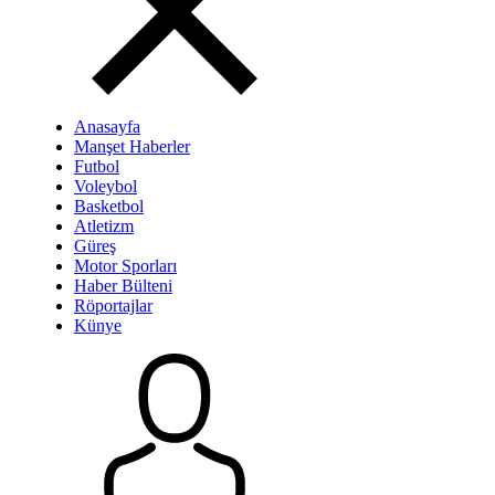
Anasayfa
Manşet Haberler
Futbol
Voleybol
Basketbol
Atletizm
Güreş
Motor Sporları
Haber Bülteni
Röportajlar
Künye