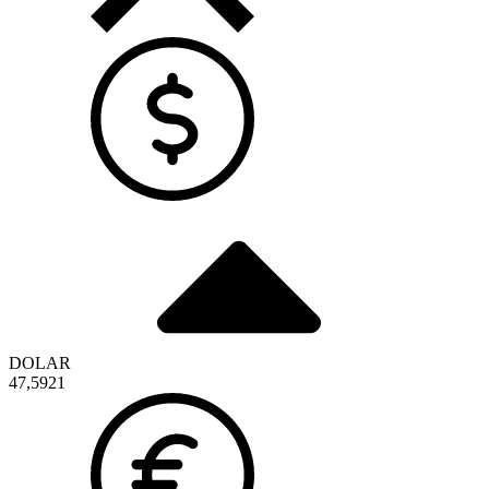
DOLAR
47,5921