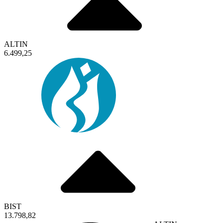
ALTIN
6.499,25
BIST
13.798,82