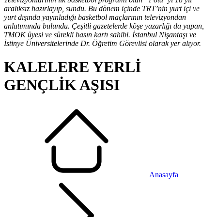
aralıksız hazırlayıp, sundu. Bu dönem içinde TRT’nin yurt içi ve
yurt dışında yayınladığı basketbol maçlarının televizyondan
anlatımında bulundu. Çeşitli gazetelerde köşe yazarlığı da yapan,
TMOK üyesi ve sürekli basın kartı sahibi. İstanbul Nişantaşı ve
İstinye Üniversitelerinde Dr. Öğretim Görevlisi olarak yer alıyor.
KALELERE YERLİ
GENÇLİK AŞISI
Anasayfa