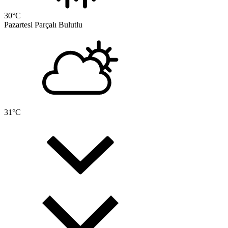
30
°C
Pazartesi
Parçalı Bulutlu
31
°C