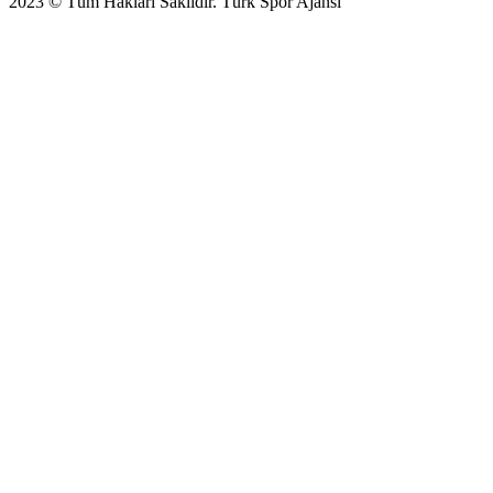
2023 © Tüm Hakları Saklıdır. Türk Spor Ajansı