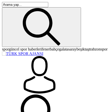
Betpasgiris.vip
restbetgiris.co
betpastakip.com
restbet.com
betpas.com
restbettakip.com
güvenilir
casino
siteleri
casino
spor
güncel spor haberleri
fenerbahçe
galatasaray
beşiktaş
trabzonspor
siteleri
canlı
casino
siteleri
deneme
bonusu
veren
siteler