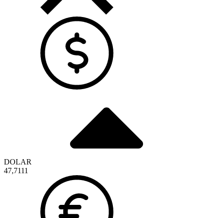
DOLAR
47,7111