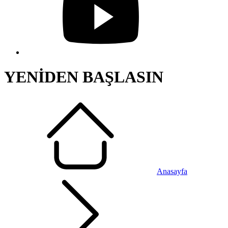
YENİDEN BAŞLASIN
Anasayfa