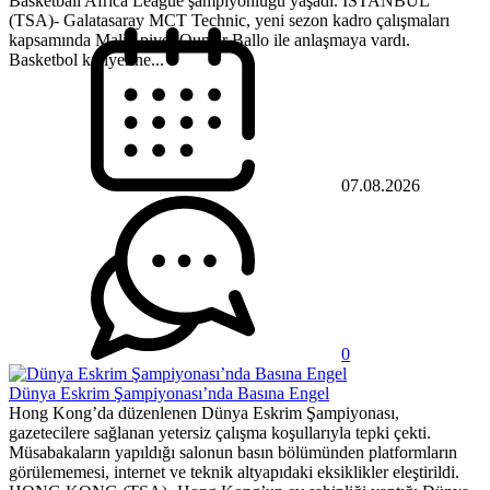
Basketball Africa League şampiyonluğu yaşadı. İSTANBUL
(TSA)- Galatasaray MCT Technic, yeni sezon kadro çalışmaları
kapsamında Malili pivot Oumar Ballo ile anlaşmaya vardı.
Basketbol kariyerine...
07.08.2026
0
Dünya Eskrim Şampiyonası’nda Basına Engel
Hong Kong’da düzenlenen Dünya Eskrim Şampiyonası,
gazetecilere sağlanan yetersiz çalışma koşullarıyla tepki çekti.
Müsabakaların yapıldığı salonun basın bölümünden platformların
görülememesi, internet ve teknik altyapıdaki eksiklikler eleştirildi.