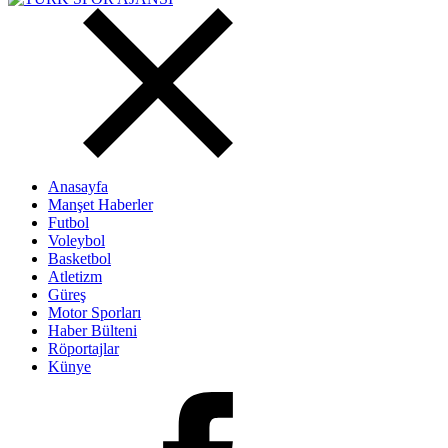
Anasayfa
Manşet Haberler
Futbol
Voleybol
Basketbol
Atletizm
Güreş
Motor Sporları
Haber Bülteni
Röportajlar
Künye