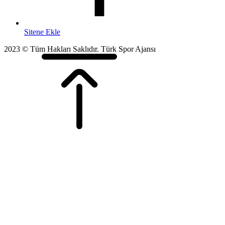
Sitene Ekle
2023 © Tüm Hakları Saklıdır. Türk Spor Ajansı