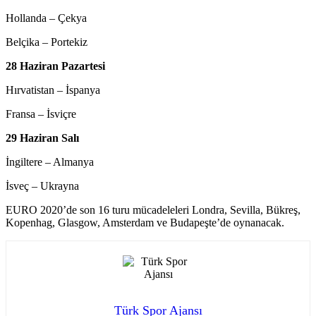
Hollanda – Çekya
Belçika – Portekiz
28 Haziran Pazartesi
Hırvatistan – İspanya
Fransa – İsviçre
29 Haziran Salı
İngiltere – Almanya
İsveç – Ukrayna
EURO 2020’de son 16 turu mücadeleleri Londra, Sevilla, Bükreş,
Kopenhag, Glasgow, Amsterdam ve Budapeşte’de oynanacak.
Türk Spor Ajansı