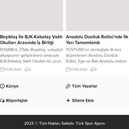
karşılaşmaları öncesinde 1 dakikalık
ve seyahatlerde kullanacağı
saygı duruşunda bulunulacak.
ürünleri adidas sağlayacak.
İSTANBUL (TSA)- A Milli Takım’ın
İSTANBUL (TSA)- Eczacıbaşı Peron
eski futbolcularından Haluk
İstanbul, yeni sezon öncesinde
Erdem’in hayatını kaybettiği
adidas ile resmi forma sponsorluğu
açıklandı. Ay-yıldızlı formayı 1 kez
konusunda anlaşmaya vardı. 2026-
Beşiktaş İle BJK-Kabataş Vakfı
Anadolu Dostluk Rallisi’nde İlk
giyen...
2027 sezonundan itibaren
Okulları Arasında İş Birliği
Yarı Tamamlandı
başlayacak iş...
İSTANBUL (TSA)- Beşiktaş, voleybol
TÜVTÜRK’ün desteğiyle ilk kez
altyapısının geliştirilmesi amacıyla
düzenlenen Anadolu Dostluk
BJK-Kabataş Vakfı Okulları ile uzun
Rallisi, Ege ve Batı Anadolu etabını
vadeli bir iş birliğine gitti. Anlaşma;
tamamlayarak beşinci durağı
07.08.2026
0
07.08.2026
0
Beşiktaş Kulübü Saymanı ve
Pamukkale’ye ulaştı. Katılımcılar,
Voleybol Faaliyetlerinden Sorumlu
kültürel keşifleri sosyal sorumluluk
Yönetim Kurulu Üyesi Çağatay
etkinlikleriyle bir araya getirdi.
Künye
Tüm Yazarlar
Abraş ile BJK-Kabataş Vakfı Okulları
DENİZLİ (TSA)- TÜVTÜRK ile
Yönetim Kurulu Başkanı Hasan Anıl
Dışişleri Bakanlığı Avrupa Birliği
Röportajlar
Sitene Ekle
Cansızoğlu’nun katılımıyla
Başkanlığının destekleriyle
imzalandı. İş birliği kapsamında, A
gerçekleştirilen Anadolu Dostluk
Takım dışındaki voleybol altyapı...
Rallisi’nin ilk yarısı tamamlandı.
İstanbul Sultanahmet’ten 2
2023 © Tüm Hakları Saklıdır. Türk Spor Ajansı
Ağustos’ta başlayan ralli;...