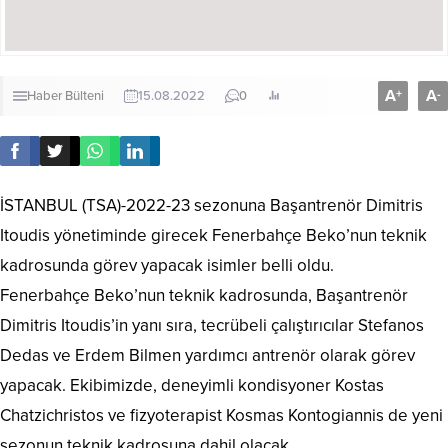
A
A
+
-
Haber Bülteni
15.08.2022
0
İSTANBUL (TSA)-2022-23 sezonuna Başantrenör Dimitris
Itoudis yönetiminde girecek Fenerbahçe Beko’nun teknik
kadrosunda görev yapacak isimler belli oldu.
Fenerbahçe Beko’nun teknik kadrosunda, Başantrenör
Dimitris Itoudis’in yanı sıra, tecrübeli çalıştırıcılar Stefanos
Dedas ve Erdem Bilmen yardımcı antrenör olarak görev
yapacak. Ekibimizde, deneyimli kondisyoner Kostas
Chatzichristos ve fizyoterapist Kosmas Kontogiannis de yeni
sezonun teknik kadrosuna dahil olacak.