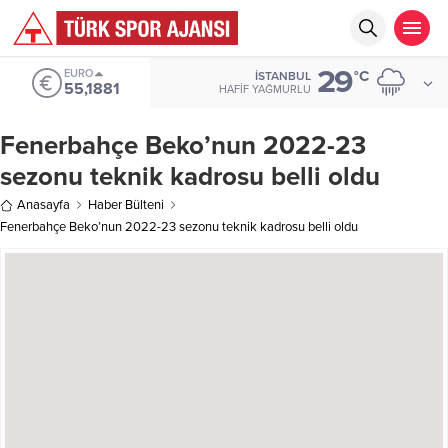
Betpasgiris.vip
restbetgiris.co
betpastakip.com
restbet.com
29
EURO
°C
betpas.com
İSTANBUL
55,1881
HAFIF YAĞMURLU
restbettakip.com
güvenilir
casino
Fenerbahçe Beko’nun 2022-23
siteleri
casino
sezonu teknik kadrosu belli oldu
siteleri
canlı
Anasayfa
Haber Bülteni
casino
Fenerbahçe Beko’nun 2022-23 sezonu teknik kadrosu belli oldu
siteleri
deneme
bonusu
veren
siteler