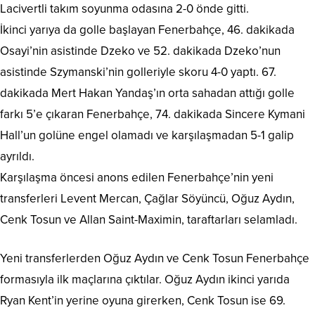
Lacivertli takım soyunma odasına 2-0 önde gitti.
İkinci yarıya da golle başlayan Fenerbahçe, 46. dakikada
Osayi’nin asistinde Dzeko ve 52. dakikada Dzeko’nun
asistinde Szymanski’nin golleriyle skoru 4-0 yaptı. 67.
dakikada Mert Hakan Yandaş’ın orta sahadan attığı golle
farkı 5’e çıkaran Fenerbahçe, 74. dakikada Sincere Kymani
Hall’un golüne engel olamadı ve karşılaşmadan 5-1 galip
ayrıldı.
Karşılaşma öncesi anons edilen Fenerbahçe’nin yeni
transferleri Levent Mercan, Çağlar Söyüncü, Oğuz Aydın,
Cenk Tosun ve Allan Saint-Maximin, taraftarları selamladı.
Yeni transferlerden Oğuz Aydın ve Cenk Tosun Fenerbahçe
formasıyla ilk maçlarına çıktılar. Oğuz Aydın ikinci yarıda
Ryan Kent’in yerine oyuna girerken, Cenk Tosun ise 69.