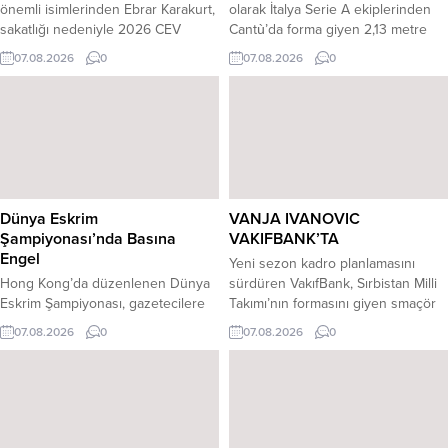
önemli isimlerinden Ebrar Karakurt,
olarak İtalya Serie A ekiplerinden
sakatlığı nedeniyle 2026 CEV
Cantù’da forma giyen 2,13 metre
Avrupa Şampiyonası’nın mevcut
boyundaki Malili pivot Oumar
07.08.2026
0
07.08.2026
0
kadrosunda yer almadı. Milli
Ballo’yu kadrosuna kattı. 24
oyuncunun sahaya güvenli dönüş
yaşındaki oyuncu, 2026 yılında
sürecinin henüz tamamlanmadığı
Basketball Africa League
açıklandı. ANTALYA (TSA)- Türkiye
şampiyonluğu yaşadı. İSTANBUL
Voleybol Federasyonu (TVF), A Milli
(TSA)- Galatasaray MCT Technic,
Kadın Voleybol Takımı oyuncusu
yeni sezon kadro çalışmaları
Ebrar Karakurt’un sağlık durumuyla
kapsamında Malili pivot Oumar
ilgili kamuoyunu bilgilendirdi. A Milli
Ballo ile anlaşmaya vardı. Basketbol
Dünya Eskrim
VANJA IVANOVIC
Takım...
kariyerine...
Şampiyonası’nda Basına
VAKIFBANK’TA
Engel
Yeni sezon kadro planlamasını
Hong Kong’da düzenlenen Dünya
sürdüren VakıfBank, Sırbistan Milli
Eskrim Şampiyonası, gazetecilere
Takımı’nın formasını giyen smaçör
sağlanan yetersiz çalışma
Vanja Ivanovic’i transfer etti. Genç
07.08.2026
0
07.08.2026
0
koşullarıyla tepki çekti.
oyuncu, sarı-siyahlı formayla
Müsabakaların yapıldığı salonun
kupalar ve şampiyonluklar
basın bölümünden platformların
kazanmak istediğini söyledi.
görülememesi, internet ve teknik
İSTANBUL (TSA)- Türkiye’nin
altyapıdaki eksiklikler eleştirildi.
uluslararası alanda en fazla kupa
HONG KONG (TSA)- Hong Kong’un
kazanan voleybol takımı VakıfBank,