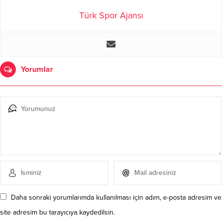
Türk Spor Ajansı
Yorumlar
Daha sonraki yorumlarımda kullanılması için adım, e-posta adresim ve
site adresim bu tarayıcıya kaydedilsin.