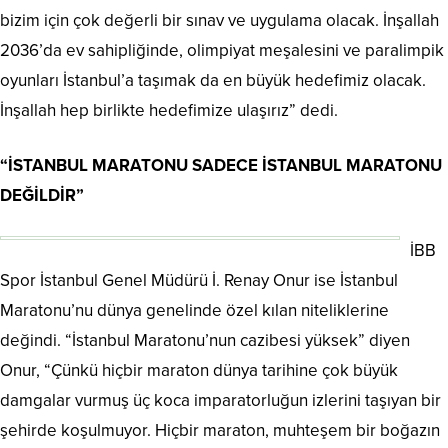
bizim için çok değerli bir sınav ve uygulama olacak. İnşallah
2036’da ev sahipliğinde, olimpiyat meşalesini ve paralimpik
oyunları İstanbul’a taşımak da en büyük hedefimiz olacak.
İnşallah hep birlikte hedefimize ulaşırız” dedi.
“İSTANBUL MARATONU SADECE İSTANBUL MARATONU
DEĞİLDİR”
İBB
Spor İstanbul Genel Müdürü İ. Renay Onur ise İstanbul
Maratonu’nu dünya genelinde özel kılan niteliklerine
değindi. “İstanbul Maratonu’nun cazibesi yüksek” diyen
Onur, “Çünkü hiçbir maraton dünya tarihine çok büyük
damgalar vurmuş üç koca imparatorluğun izlerini taşıyan bir
şehirde koşulmuyor. Hiçbir maraton, muhteşem bir boğazın