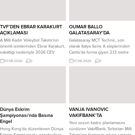
TVF’DEN EBRAR KARAKURT
OUMAR BALLO
AÇIKLAMASI
GALATASARAY’DA
A Milli Kadın Voleybol Takımı’nın
Galatasaray MCT Technic, son
önemli isimlerinden Ebrar Karakurt,
olarak İtalya Serie A ekiplerinden
sakatlığı nedeniyle 2026 CEV
Cantù’da forma giyen 2,13 metre
Avrupa Şampiyonası’nın mevcut
boyundaki Malili pivot Oumar
07.08.2026
0
07.08.2026
0
kadrosunda yer almadı. Milli
Ballo’yu kadrosuna kattı. 24
oyuncunun sahaya güvenli dönüş
yaşındaki oyuncu, 2026 yılında
sürecinin henüz tamamlanmadığı
Basketball Africa League
açıklandı. ANTALYA (TSA)- Türkiye
şampiyonluğu yaşadı. İSTANBUL
Voleybol Federasyonu (TVF), A Milli
(TSA)- Galatasaray MCT Technic,
Kadın Voleybol Takımı oyuncusu
yeni sezon kadro çalışmaları
Ebrar Karakurt’un sağlık durumuyla
kapsamında Malili pivot Oumar
ilgili kamuoyunu bilgilendirdi. A Milli
Ballo ile anlaşmaya vardı. Basketbol
Dünya Eskrim
VANJA IVANOVIC
Takım...
kariyerine...
Şampiyonası’nda Basına
VAKIFBANK’TA
Engel
Yeni sezon kadro planlamasını
Hong Kong’da düzenlenen Dünya
sürdüren VakıfBank, Sırbistan Milli
Eskrim Şampiyonası, gazetecilere
Takımı’nın formasını giyen smaçör