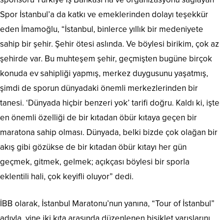
Spor İstanbul’a da katkı ve emeklerinden dolayı teşekkür
eden İmamoğlu, “İstanbul, binlerce yıllık bir medeniyete
sahip bir şehir. Şehir ötesi aslında. Ve böylesi birikim, çok az
şehirde var. Bu muhteşem şehir, geçmişten bugüne birçok
konuda ev sahipliği yapmış, merkez duygusunu yaşatmış,
şimdi de sporun dünyadaki önemli merkezlerinden bir
tanesi. ‘Dünyada hiçbir benzeri yok’ tarifi doğru. Kaldı ki, işte
en önemli özelliği de bir kıtadan öbür kıtaya geçen bir
maratona sahip olması. Dünyada, belki bizde çok olağan bir
akış gibi gözükse de bir kıtadan öbür kıtayı her gün
geçmek, gitmek, gelmek; açıkçası böylesi bir sporla
eklentili hali, çok keyifli oluyor” dedi.
İBB olarak, İstanbul Maratonu’nun yanına, “Tour of İstanbul”
adıyla, yine iki kıta arasında düzenlenen bisiklet yarışlarını