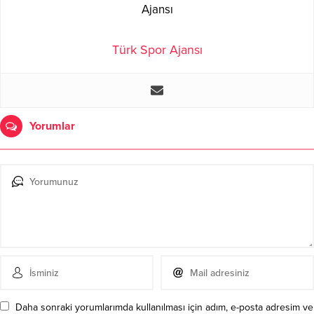
Türk Spor Ajansı
Yorumlar
Daha sonraki yorumlarımda kullanılması için adım, e-posta adresim ve