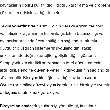
kaynakların doğru kullanıldığı, doğru karar alma ve problem
çözme becerisinin varlığı demektir.
Takım yönetiminde;
verimlilik için gerekli eğitim, teknoloji
ve iletişim araçlarının iyi kullanıldığı, takım bütünselliği ve
oyuncular arasında fırsat eşitliğinin sağlandığı, olumlu
duygular oluşturan sistemlerin uygulandığını, rakip
analizlerinde doğru stratejiler geliştirildiğini gösterir.
Şampiyonlukta nitelikli antrenmanla içsel güdülenmenin
artırıldığı, kendine güvenle yeterlilik duygularının sağlandığı
söylenebilir. Bir oyun kimliğinin varlığı söz konusudur.
Oyuncuların bilinç düzeyi, oyun karakteri ve birbiriyle uyumlu
olduğunu unutmamak gerekiyor.
Bireysel anlamda;
duyguların iyi yönetildiği, fırsatların