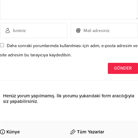
Daha sonraki yorumlarımda kullanılması için adım, e-posta adresim ve
site adresim bu tarayıcıya kaydedilsin.
Henüz yorum yapılmamış. İlk yorumu yukarıdaki form aracılığıyla
siz yapabilirsiniz.
Künye
Tüm Yazarlar