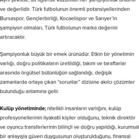
ve değerlidir. Türk futbolunun önemli potansiyellerinden
Bursaspor, Gençlerbirliği, Kocaelispor ve Sarıyer’in
şampiyon olmaları, Türk futbolunun marka değerini
artıracaktır.
Şampiyonluk büyük bir emek ürünüdür. Etkin bir yönetimin
varlığı, doğru politikaların üretildiği, takım ve taraftarlar
arasında örgütsel bütünlüğün sağlandığı, değişik
zamanlarda ortaya çıkan “sorunlar” dizisine akılcı çözümler
bulunduğu anlamına gelir.
Kulüp yönetiminde;
nitelikli insanların varlığını, kulüp
profesyonellerinin liyakatli kişiler olduğunu, teknik direktör
ve oyuncu transferlerinin bilinçli ve doğru yapıldığı, kurumsal
bir anlayışla güven duygusunun oluşturulduğunu, finansal