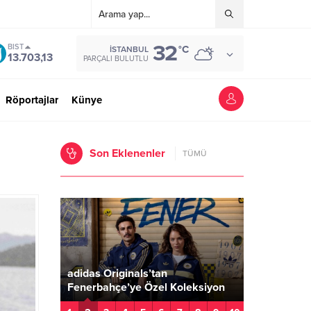
32
BIST
°C
İSTANBUL
13.703,13
PARÇALI BULUTLU
Röportajlar
Künye
Son Eklenenler
TÜMÜ
5. Uluslara
ın Takvimi
adidas Originals’tan
Başkent İçi
Fenerbahçe’ye Özel Koleksiyon
Toplantısı Ya