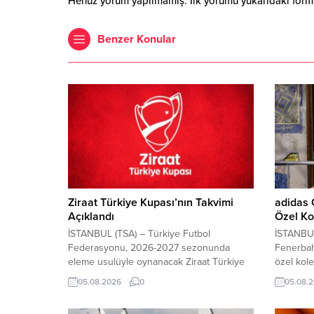
Henüz yorum yapılmamış. İlk yorumu yukarıdaki form ar
Benzer Konular
Ziraat Türkiye Kupası’nın Takvimi
adidas 
Açıklandı
Özel Ko
İSTANBUL (TSA) – Türkiye Futbol
İSTANBUL
Federasyonu, 2026-2027 sezonunda
Fenerbahç
eleme usulüyle oynanacak Ziraat Türkiye
özel kole
Kupasının takvimini açıkladı. Eleme Sistemi
tasarım a
05.08.2026
0
05.08.
Devam Edecek Türkiye Futbol
köklü mir
Federasyonu Yönetim Kurulu’nun 6 Mart
futbol kü