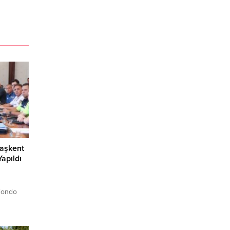
Başkent
apıldı
Fondo
nun