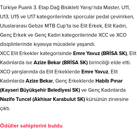
Türkiye Puanlı 3. Etap Dağ Bisikleti Yarışı’nda Master, U11,
U13, U15 ve U17 kategorilerinde sporcular pedal çevirirken,
Uluslararası Gebze MTB Cup’ta ise Elit Erkek, Elit Kadın,
Genç Erkek ve Genç Kadın kategorilerinde XCC ve XCO
disiplinlerinde kıyasıya mücadele yaşandı.
XCC Elit Erkekler kategorisinde
Emre Yavuz (BRİSA SK)
, Elit
Kadınlarda ise
Azize Bekar (BRİSA SK)
birinciliği elde etti.
XCO yarışlarında da Elit Erkeklerde
Emre Yavuz
, Elit
Kadınlarda
Azize Bekar
, Genç Erkeklerde
Habib Pınar
(Kayseri Büyükşehir Belediyesi SK)
ve Genç Kadınlarda
Nazife Tuncel (Akhisar Karabulut SK)
kürsünün zirvesine
çıktı.
Ödüller sahiplerini buldu