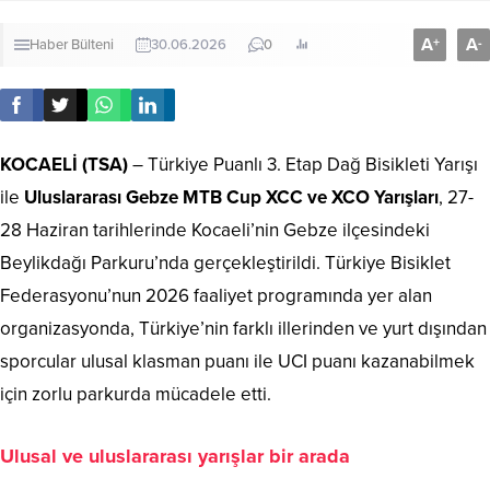
A
A
+
-
Haber Bülteni
30.06.2026
0
KOCAELİ (TSA)
– Türkiye Puanlı 3. Etap Dağ Bisikleti Yarışı
ile
Uluslararası Gebze MTB Cup XCC ve XCO Yarışları
, 27-
28 Haziran tarihlerinde Kocaeli’nin Gebze ilçesindeki
Beylikdağı Parkuru’nda gerçekleştirildi. Türkiye Bisiklet
Federasyonu’nun 2026 faaliyet programında yer alan
organizasyonda, Türkiye’nin farklı illerinden ve yurt dışından
sporcular ulusal klasman puanı ile UCI puanı kazanabilmek
için zorlu parkurda mücadele etti.
Ulusal ve uluslararası yarışlar bir arada