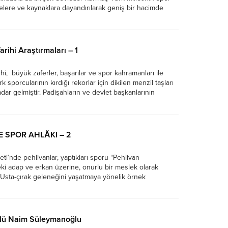
gelere ve kaynaklara dayandırılarak geniş bir hacimde
ması gerekiyordu. Türk spor tarihimizin yazılması
rumlu devlet kuruluşlarımızın ve Üniversitelerimizin
enmediklerini görünce,...
arihi Araştırmaları – 1
ihi, büyük zaferler, başarılar ve spor kahramanları ile
k sporcularının kırdığı rekorlar için dikilen menzil taşları
r gelmiştir. Padişahların ve devlet başkanlarının
rşı duydukları sevgi ve saygıya dair pek çok örnek de
 (Güven,...
 SPOR AHLÂKI – 2
ti’nde pehlivanlar, yaptıkları sporu “Pehlivan
ki adap ve erkan üzerine, onurlu bir meslek olarak
 Usta-çırak geleneğini yaşatmaya yönelik örnek
österiyorlardı. Pehlivanlık geleneği güreş eğitiminde
 ustanın çırağını her yönüyle yetiştirmesiyle bir görev
bu durum aynı...
lü Naim Süleymanoğlu