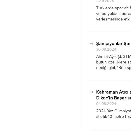
22.11.2024
Türklerde spor ahlâ
ve bu yolda sporcu
yerleşmesinde etkil
görünümleri sporun
evrensel erdemler k
Şampiyonlar Şa
30.08.2024
Ahmet Ayık (d. 31 M
bütün özelliklere 
dediği gibi, “Ben s
severim” sözünü en 
Kahraman Atıcıla
Dikeç’in Başarısı
04.08.2024
2024 Yaz Olimpiyat
atıcılık 10 metre h
kazanarak bu başarıl
madalyamızı kazandır