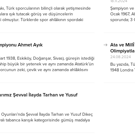
18.11.2024
kı, Türk sporcularının bilinçli olarak yetişmesinde
Şampiyon ve 
lara ışık tutacak görüş ve düşüncelerin
Ocak 1967, Ah
i olmuştur. Türklerde spor ahlâkının spordaki
sporunda; 3 
 kurumlaşması ve beden sağlığı yanında millî ve
rekoru kırara
azandırmayı da hedef almıştır. Spor...
“Türk gibi kuv
mpiyonu Ahmet Ayık
Ata ve Mil
Olimpiyatla
24.08.2024
art 1938, Eskiköy, Doğanşar, Sivas), güreşin istediği
sahip büyük bir yetenek ve aynı zamanda Atatürk’ün
Bu yazıda, Tü
porcunun zeki, çevik ve aynı zamanda ahlâklısını
1948 Londra Y
iyi şekilde yaşatan karakterli bir şampiyondur....
Türklerde gür
miraslarımızd
gittikçe artan
rımız Şevval İlayda Tarhan ve Yusuf
 Oyunları’nda Şevval İlayda Tarhan ve Yusuf Dikeç
avalı tabanca karışık kategorisinde gümüş madalya
arıyla Türkiye’ye atıcılık branşındaki ilk
arak isimlerini Türk spor tarihine altın harflerle